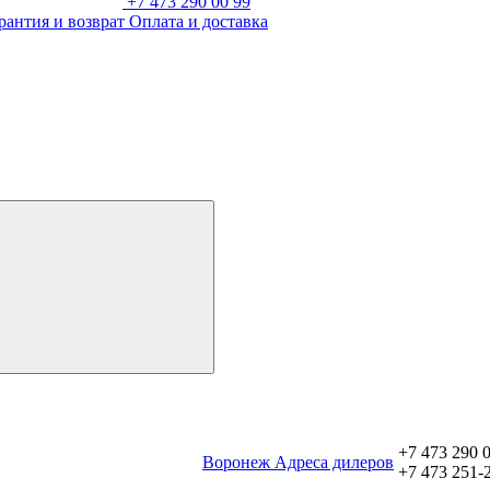
+7 473 290 00 99
рантия и возврат
Оплата и доставка
+7 473 290 
Воронеж
Aдреса дилеров
+7 473 251-