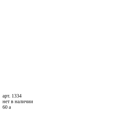
арт. 1334
нет в наличии
60
a