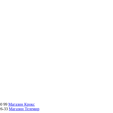
00 99
Магазин Крокс
26-33
Магазин Телемир