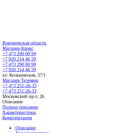
Воронежская область
Магазин Крокс
+7 473 290 00 99
+7 920 214 46 59
+7 473 290 00 99
+7 920 214 46 59
ул. Кольцовская, 37/1
Магазин Телемир
+7 473 251-26-33
+7 473 251-26-33
Московский пр-т, 26
Описание
Полное описание
Характеристики
Комплектация
Описание