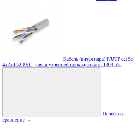
Кабель (витая пара) F/UTP cat 5e
4х2х0,52 PVC, для внутренней прокладки
арт. 1309
55
a
Перейти в
сравнение
→