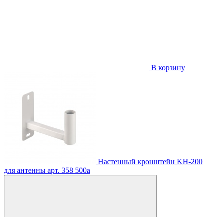
В корзину
Настенный кронштейн KH-200
для антенны
арт. 358
500
a