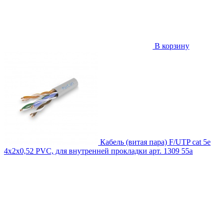
В корзину
Кабель (витая пара) F/UTP cat 5e
4х2х0,52 PVC, для внутренней прокладки
арт. 1309
55
a