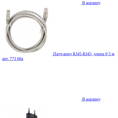
В корзину
Патч-корд RJ45-RJ45, длина 0,5 м
арт. 773
60
a
В корзину