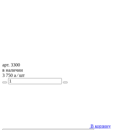
арт. 3300
в наличии
3 750
a
⁄ шт
В корзину