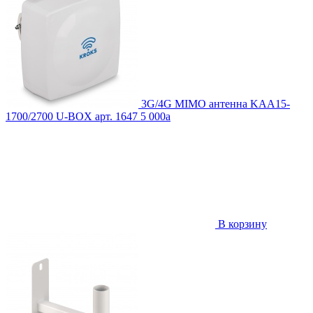
3G/4G MIMO антенна KAA15-
1700/2700 U-BOX
арт. 1647
5 000
a
В корзину