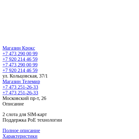
Магазин Крокс
+7 473 290 00 99
+7 920 214 46 59
+7 473 290 00 99
+7 920 214 46 59
ул. Кольцовская, 37/1
Магазин Телемир
+7 473 251-26-33
+7 473 251-26-33
Московский пр-т, 26
Описание
2 слота для SIM-карт
Поддержка PoE технологии
Полное описание
Характеристики