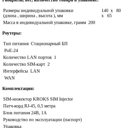
Размеры индивидуальной упаковки
140 x 80
(длина , ширина , высота ), мм
x 65
Масса в индивидуальной упаковке, грамм
200
Роутеры:
Тип питания
Стационарный БП
PoE-24
Количество LAN портов
1
Количество SIM-карт
2
Интерфейсы
LAN
WAN
Комплектация:
SIM-инжектор KROKS SIM Injector
Патч-корд RJ-45, 0,5 метра
Блок питания 24В, 1А
Руководство по эксплуатации (паспорт)
Упаковка