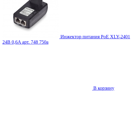
Инжектор питания PoE XLY-2401
24В 0,6A
арт. 748
750
a
В корзину