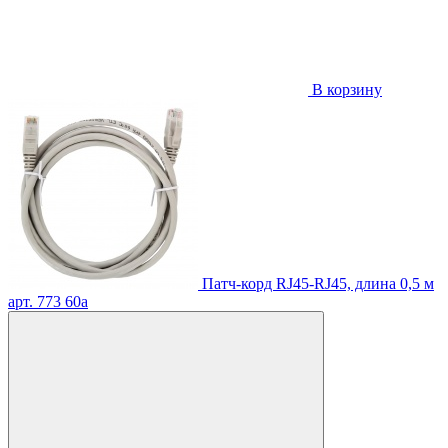
В корзину
Патч-корд RJ45-RJ45, длина 0,5 м
арт. 773
60
a