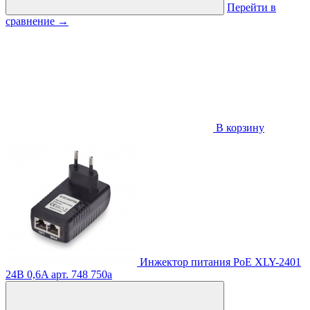
Перейти в
сравнение
→
В корзину
Инжектор питания PoE XLY-2401
24В 0,6A
арт. 748
750
a