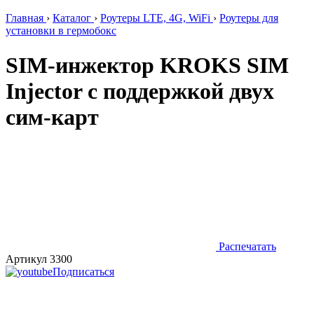
Главная
›
Каталог
›
Роутеры LTE, 4G, WiFi
›
Роутеры для
установки в гермобокс
SIM-инжектор KROKS SIM
Injector с поддержкой двух
сим-карт
Распечатать
Артикул 3300
Подписаться