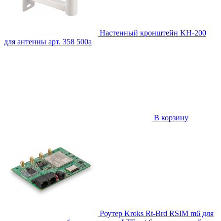
Настенный кронштейн KH-200
для антенны
арт. 358
500
a
В корзину
Роутер Kroks Rt-Brd RSIM m6 для