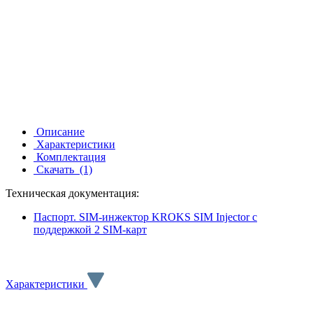
Описание
Характеристики
Комплектация
Скачать
(1)
Техническая документация:
Паспорт. SIM-инжектор KROKS SIM Injector с
поддержкой 2 SIM-карт
Характеристики