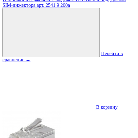
SIM-инжектора
арт. 2541
9 200
a
Перейти в
сравнение
→
В корзину