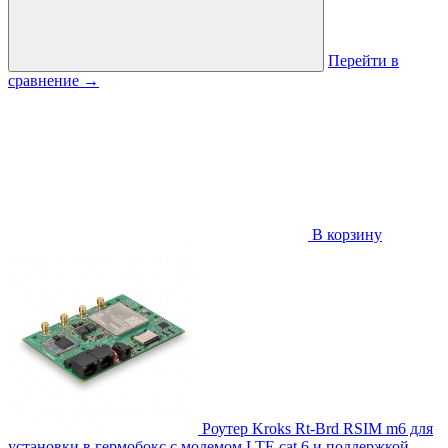
Перейти в
сравнение
→
В корзину
Роутер Kroks Rt-Brd RSIM m6 для
установки в гермобокс с модемом LTE cat.6 и поддержкой