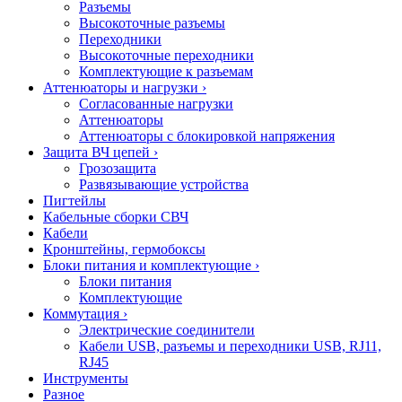
Разъемы
Высокоточные разъемы
Переходники
Высокоточные переходники
Комплектующие к разъемам
Аттенюаторы и нагрузки
›
Согласованные нагрузки
Аттенюаторы
Аттенюаторы с блокировкой напряжения
Защита ВЧ цепей
›
Грозозащита
Развязывающие устройства
Пигтейлы
Кабельные сборки СВЧ
Кабели
Кронштейны, гермобоксы
Блоки питания и комплектующие
›
Блоки питания
Комплектующие
Коммутация
›
Электрические соединители
Кабели USB, разъемы и переходники USB, RJ11,
RJ45
Инструменты
Разное