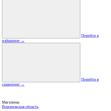
Перейти в
избранное
→
Перейти в
сравнение
→
Магазины
Воронежская область