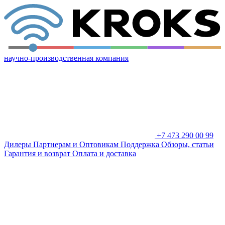
научно-производственная компания
+7 473 290 00 99
Дилеры
Партнерам и Оптовикам
Поддержка
Обзоры, статьи
Гарантия и возврат
Оплата и доставка