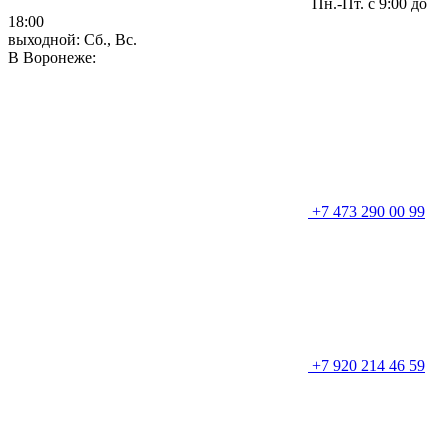
Пн.-Пт. с 9:00 до
18:00
выходной: Сб., Вс.
В Воронеже:
+7 473 290 00 99
+7 920 214 46 59