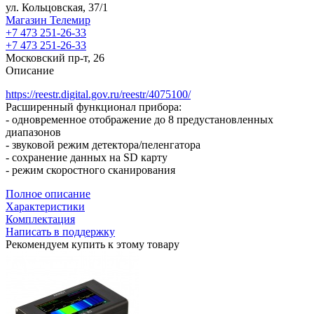
ул. Кольцовская, 37/1
Магазин Телемир
+7 473 251-26-33
+7 473 251-26-33
Московский пр-т, 26
Описание
https://reestr.digital.gov.ru/reestr/4075100/
Расширенный функционал прибора:
- о
дновременное отображение до 8 предустановленных
диапазонов
- звуковой режим детектора/пеленгатора
- сохранение данных на SD карту
- режим скоростного сканирования
Полное описание
Характеристики
Комплектация
Написать в поддержку
Рекомендуем купить к этому товару