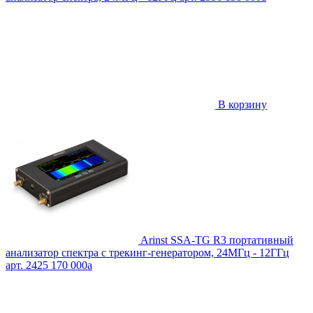
В корзину
Arinst SSA-TG R3 портативный
анализатор спектра с трекинг-генератором, 24МГц - 12ГГц
арт. 2425
170 000
a