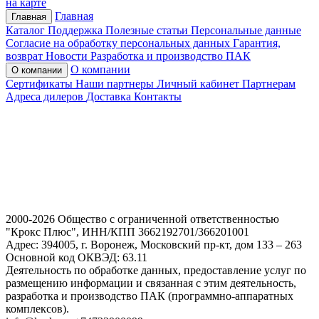
на карте
Главная
Главная
Каталог
Поддержка
Полезные статьи
Персональные данные
Согласие на обработку персональных данных
Гарантия,
возврат
Новости
Разработка и производство ПАК
О компании
О компании
Сертификаты
Наши партнеры
Личный кабинет
Партнерам
Адреса дилеров
Доставка
Контакты
2000-2026 Общество с ограниченной ответственностью
"Крокс Плюс", ИНН/КПП 3662192701/366201001
Адрес: 394005, г. Воронеж, Московский пр-кт, дом 133 – 263
Основной код ОКВЭД: 63.11
Деятельность по обработке данных, предоставление услуг по
размещению информации и связанная с этим деятельность,
разработка и производство ПАК (программно-аппаратных
комплексов).