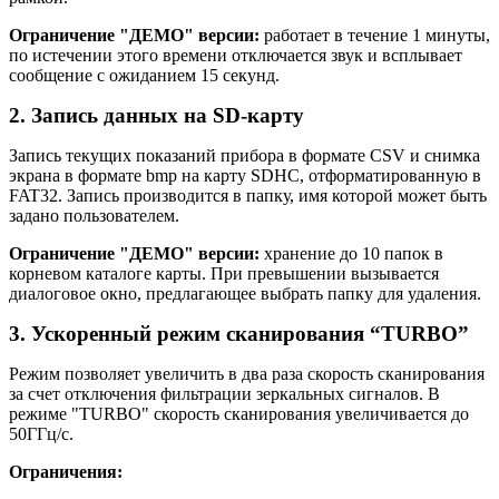
Ограничение "ДЕМО" версии:
работает в течение 1 минуты,
по истечении этого времени отключается звук и всплывает
сообщение с ожиданием 15 секунд.
2. Запись данных на SD-карту
Запись текущих показаний прибора в формате CSV и снимка
экрана в формате bmp на карту SDHC, отформатированную в
FAT32. Запись производится в папку, имя которой может быть
задано пользователем.
Ограничение "ДЕМО" версии:
хранение до 10 папок в
корневом каталоге карты.
При превышении вызывается
диалоговое окно, предлагающее выбрать папку для удаления.
3. Ускоренный режим сканирования “TURBO”
Режим позволяет увеличить в два раза скорость сканирования
за счет отключения фильтрации зеркальных сигналов. В
режиме "TURBO" скорость сканирования увеличивается до
50ГГц/с.
Ограничения: