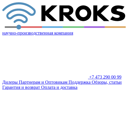
научно-производственная компания
+7 473 290 00 99
Дилеры
Партнерам и Оптовикам
Поддержка
Обзоры, статьи
Гарантия и возврат
Оплата и доставка