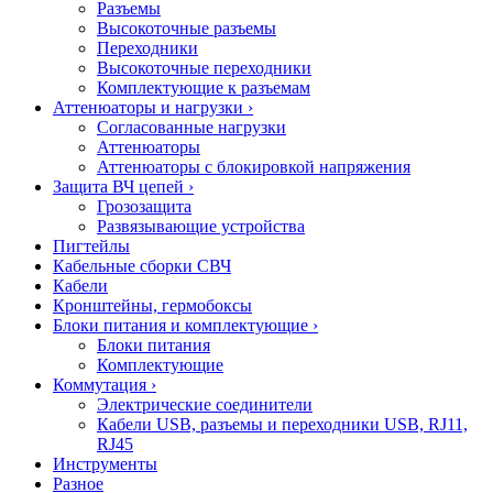
Разъемы
Высокоточные разъемы
Переходники
Высокоточные переходники
Комплектующие к разъемам
Аттенюаторы и нагрузки
›
Согласованные нагрузки
Аттенюаторы
Аттенюаторы с блокировкой напряжения
Защита ВЧ цепей
›
Грозозащита
Развязывающие устройства
Пигтейлы
Кабельные сборки СВЧ
Кабели
Кронштейны, гермобоксы
Блоки питания и комплектующие
›
Блоки питания
Комплектующие
Коммутация
›
Электрические соединители
Кабели USB, разъемы и переходники USB, RJ11,
RJ45
Инструменты
Разное