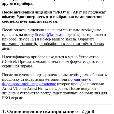
другого прибора.
После активации лицензии "PRO" и "API" не подлежат
обмену. Удостоверьтесь что выбранная вами лицензия
соответствует вашим задачам.
После оплаты лицензии на нашем сайте вам необходимо
прислать на почту
licence@kroks.ru
идентификатор вашего
прибора (device ID) и номер вашего заказа.
Обратите
внимание, запрос будет обработан в течении трёх рабочих
дней!
Идентификатор прибора находится в меню Устройство
(Device). Прислать можно в текстовом формате, фото или
скриншот экрана.
После получения подтверждения вам необходимо обновить
прошивку стандартным методом или по
мануалу о
форсированной переустановке
(второе проще) с помощью
Arinst VL или Arinst Firmware Updater. После покупки
лицензии устройство всегда будет получать обновления для
PRO версии.
1. Одновременное сканирование от 2 до 8