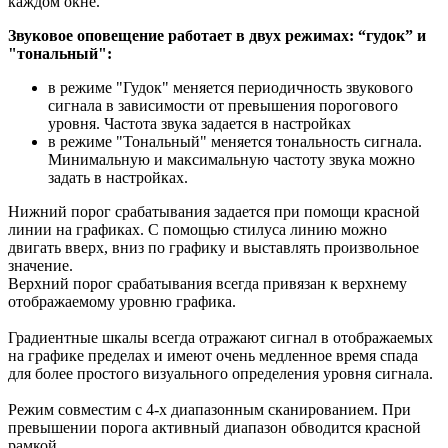
каждом окне.
Звуковое оповещение работает в двух режимах: “гудок” и
"тональный":
в режиме "Гудок" меняется периодичность звукового
сигнала в зависимости от превышения порогового
уровня. Частота звука задается в настройках
в режиме "Тональный" меняется тональность сигнала.
Минимальную и максимальную частоту звука можно
задать в настройках.
Нижний порог срабатывания задается при помощи красной
линии на графиках. С помощью стилуса линию можно
двигать вверх, вниз по графику и выставлять произвольное
значение.
Верхний порог срабатывания всегда привязан к верхнему
отображаемому уровню графика.
Градиентные шкалы всегда отражают сигнал в отображаемых
на графике пределах и имеют очень медленное время спада
для более простого визуального определения уровня сигнала.
Режим совместим с 4-х диапазонным сканированием. При
превышении порога активный диапазон обводится красной
рамкой.