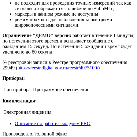
не подходит для проведения точных измерений так как
сигналы отображаются с ошибкой до ± 4.5МГц
маркеры в данном режиме не доступны
режим подходит для наблюдения за быстрыми
широкополосными сигналами.
Ограничение "ДЕМО" версии:
работает в течение 1 минуты,
по истечении этого времени всплывает сообщение с
ожиданием 15 секунд. По истечении 5 ожиданий время будет
увеличено до 60 секунд.
№ реестровой записи в Реестре программного обеспечения
29949 (
https://reestr.digital.gov.ru/reestr/4075100/
)
Приборы:
Тип прибора
Программное обеспечение
Комплектация:
Электронная лицензия
Описание по работе с модулем PRO
Производство, головной офис: