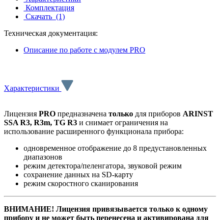
Комплектация
Скачать
(1)
Техническая документация:
Описание по работе с модулем PRO
Характеристики
Лицензия
PRO
предназначена
только
для приборов
ARINST
SSA R3, R3m, TG R3
и снимает ограничения на
использование расширенного функционала прибора:
о
дновременное отображение до 8 предустановленных
диапазонов
режим детектора/пеленгатора, звуковой режим
сохранение данных на SD-карту
режим скоростного сканирования
ВНИМАНИЕ!
Лицензия привязывается только к одному
прибору и не может быть перенесена и активирована для