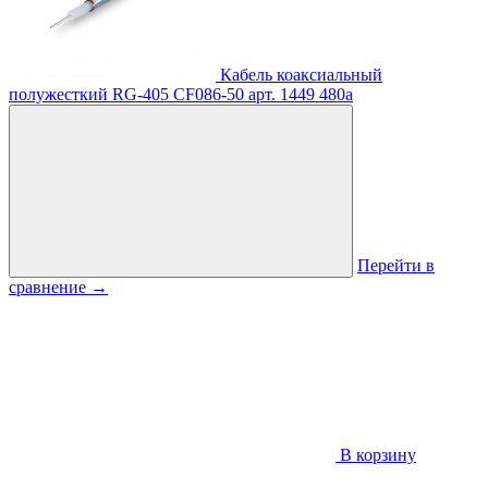
Кабель коаксиальный
полужесткий RG-405 CF086-50
арт. 1449
480
a
Перейти в
сравнение
→
В корзину