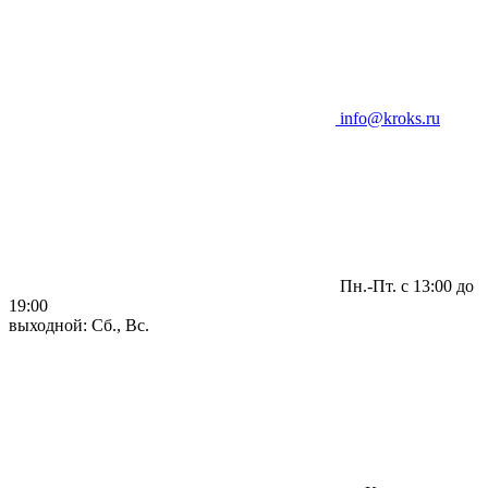
info@kroks.ru
Пн.-Пт. с 13:00 до
19:00
выходной: Сб., Вс.