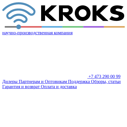
научно-производственная компания
+7 473 290 00 99
Дилеры
Партнерам и Оптовикам
Поддержка
Обзоры, статьи
Гарантия и возврат
Оплата и доставка