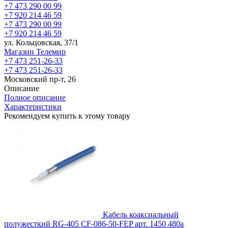
+7 473 290 00 99
+7 920 214 46 59
+7 473 290 00 99
+7 920 214 46 59
ул. Кольцовская, 37/1
Магазин Телемир
+7 473 251-26-33
+7 473 251-26-33
Московский пр-т, 26
Описание
Полное описание
Характеристики
Рекомендуем купить к этому товару
Кабель коаксиальный
полужесткий RG-405 CF-086-50-FEP
арт. 1450
480
a