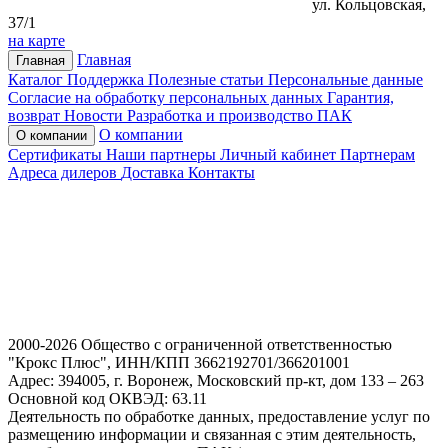
ул. Кольцовская,
37/1
на карте
Главная
Главная
Каталог
Поддержка
Полезные статьи
Персональные данные
Согласие на обработку персональных данных
Гарантия,
возврат
Новости
Разработка и производство ПАК
О компании
О компании
Сертификаты
Наши партнеры
Личный кабинет
Партнерам
Адреса дилеров
Доставка
Контакты
2000-2026 Общество с ограниченной ответственностью
"Крокс Плюс", ИНН/КПП 3662192701/366201001
Адрес: 394005, г. Воронеж, Московский пр-кт, дом 133 – 263
Основной код ОКВЭД: 63.11
Деятельность по обработке данных, предоставление услуг по
размещению информации и связанная с этим деятельность,