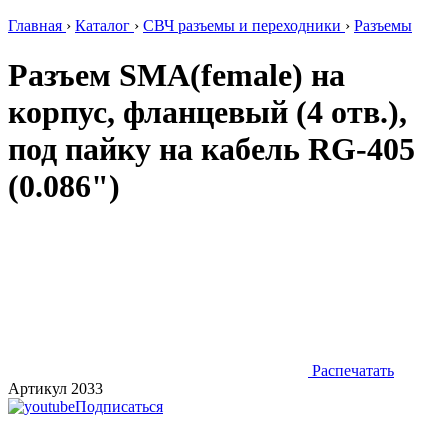
Главная
›
Каталог
›
СВЧ разъемы и переходники
›
Разъемы
Разъем SMA(female) на
корпус, фланцевый (4 отв.),
под пайку на кабель RG-405
(0.086")
Распечатать
Артикул 2033
Подписаться