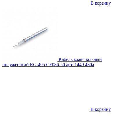
В корзину
Кабель коаксиальный
полужесткий RG-405 CF086-50
арт. 1449
480
a
В корзину