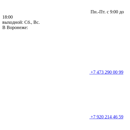
Пн.-Пт. с 9:00 до
18:00
выходной: Сб., Вс.
В Воронеже:
+7 473 290 00 99
+7 920 214 46 59