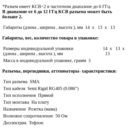
*Разъем имеет КСВ<2 в частотном диапазоне до 6 ГГц.
В диапазоне от 6 до 12 ГГц КСВ разъема может быть
больше 2.
Габариты (длина , ширина , высота ), мм
14 x 13 x 13
Габариты, вес, количество товара в упаковке:
Размеры индивидуальной упаковки
14 x 13 x
(длина , ширина , высота ), мм
13
Масса в индивидуальной упаковке, грамм
3
Разъемы, переходники, аттенюаторы- характеристики:
Тип разъема
SMA
Тип кабеля
Semi Rigid RG405 (0.086")
Тип исполнения
Прямой
Тип монтажа
На плату
Назначение
Розетка (мама)
Волновое сопротивление
50 Ом
Диэлектрик
Тефлон