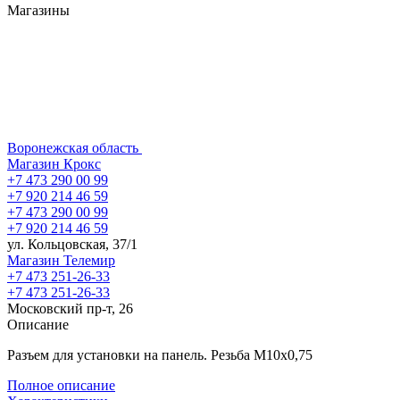
Магазины
Воронежская область
Магазин Крокс
+7 473 290 00 99
+7 920 214 46 59
+7 473 290 00 99
+7 920 214 46 59
ул. Кольцовская, 37/1
Магазин Телемир
+7 473 251-26-33
+7 473 251-26-33
Московский пр-т, 26
Описание
Разъем для установки на панель. Резьба М10х0,75
Полное описание