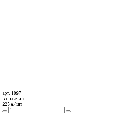
арт. 1897
в наличии
225
a
⁄ шт