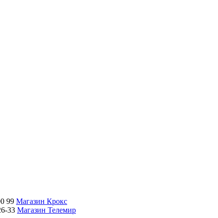
00 99
Магазин Крокс
26-33
Магазин Телемир