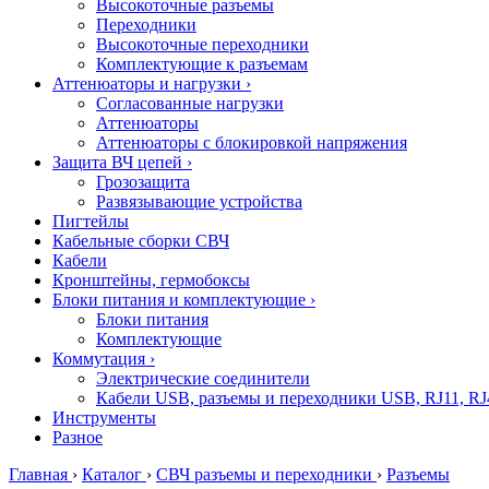
Высокоточные разъемы
Переходники
Высокоточные переходники
Комплектующие к разъемам
Аттенюаторы и нагрузки
›
Согласованные нагрузки
Аттенюаторы
Аттенюаторы с блокировкой напряжения
Защита ВЧ цепей
›
Грозозащита
Развязывающие устройства
Пигтейлы
Кабельные сборки СВЧ
Кабели
Кронштейны, гермобоксы
Блоки питания и комплектующие
›
Блоки питания
Комплектующие
Коммутация
›
Электрические соединители
Кабели USB, разъемы и переходники USB, RJ11, RJ
Инструменты
Разное
Главная
›
Каталог
›
СВЧ разъемы и переходники
›
Разъемы