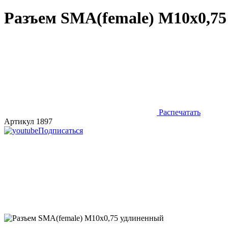
Разъем SMA(female) М10х0,7
Распечатать
Артикул 1897
Подписаться