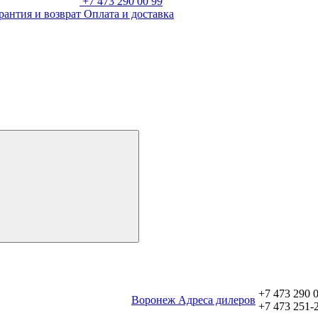
+7 473 290 00 99
рантия и возврат
Оплата и доставка
+7 473 290 
Воронеж
Aдреса дилеров
+7 473 251-