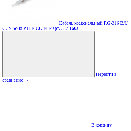
Кабель коаксиальный RG-316 B/U
CCS Solid PTFE CU FEP
арт. 387
160
a
Перейти в
сравнение
→
В корзину