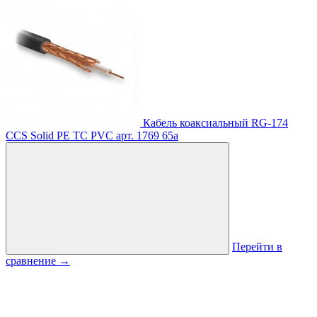
Кабель коаксиальный RG-174
CCS Solid PE TC PVC
арт. 1769
65
a
Перейти в
сравнение
→