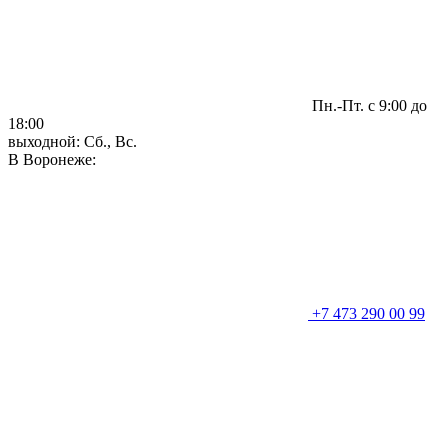
Пн.-Пт. с 9:00 до
18:00
выходной: Сб., Вс.
В Воронеже:
+7 473 290 00 99