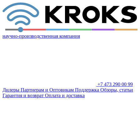
научно-производственная компания
+7 473 290 00 99
Дилеры
Партнерам и Оптовикам
Поддержка
Обзоры, статьи
Гарантия и возврат
Оплата и доставка