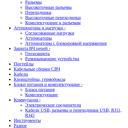
Разъемы
Высокоточные разъемы
Переходники
Высокоточные переходники
Комплектующие к разъемам
Аттенюаторы и нагрузки
›
Согласованные нагрузки
Аттенюаторы
Аттенюаторы с блокировкой напряжения
Защита ВЧ цепей
›
Грозозащита
Развязывающие устройства
Пигтейлы
Кабельные сборки СВЧ
Кабели
Кронштейны, гермобоксы
Блоки питания и комплектующие
›
Блоки питания
Комплектующие
Коммутация
›
Электрические соединители
Кабели USB, разъемы и переходники USB, RJ11,
RJ45
Инструменты
Разное