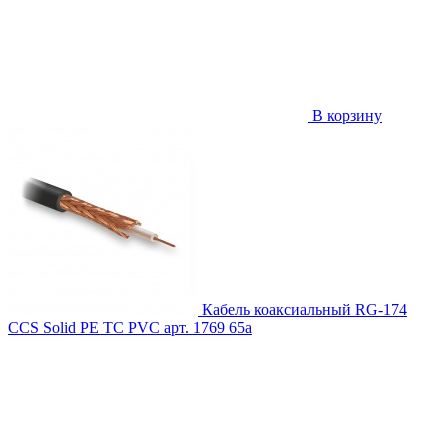
В корзину
Кабель коаксиальный RG-174
CCS Solid PE TC PVC
арт. 1769
65
a