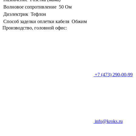
Волновое сопротивление
50 Ом
Диэлектрик
Тефлон
Способ заделки оплетки кабеля
Обжим
Производство, головной офис:
+7 (473) 290-00-99
info@kroks.ru