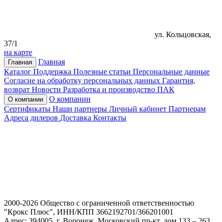
ул. Кольцовская,
37/1
на карте
Главная
Главная
Каталог
Поддержка
Полезные статьи
Персональные данные
Согласие на обработку персональных данных
Гарантия,
возврат
Новости
Разработка и производство ПАК
О компании
О компании
Сертификаты
Наши партнеры
Личный кабинет
Партнерам
Адреса дилеров
Доставка
Контакты
2000-2026 Общество с ограниченной ответственностью
"Крокс Плюс", ИНН/КПП 3662192701/366201001
Адрес: 394005, г. Воронеж, Московский пр-кт, дом 133 – 263