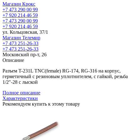
Магазин Крокс
+7 473 290 00 99
+7 920 214 46 59
+7 473 290 00 99
+7 920 214 46 59
ул. Кольцовская, 37/1
Магазин Телемир
+7 473 251-26-33
+7 473 251-26-33
Московский пр-т, 26
Описание
Разъем T-231L TNC(female) RG-174, RG-316 на корпус,
герметичный с резиновым уплотнителем, с гайкой, резьба
1/2"-28 с лыской
Полное описание
Характеристики
Рекомендуем купить к этому товару