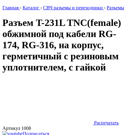
Главная
›
Каталог
›
СВЧ разъемы и переходники
›
Разъемы
Разъем T-231L TNC(female)
обжимной под кабели RG-
174, RG-316, на корпус,
герметичный с резиновым
уплотнителем, с гайкой
Распечатать
Артикул 1008
Подписаться