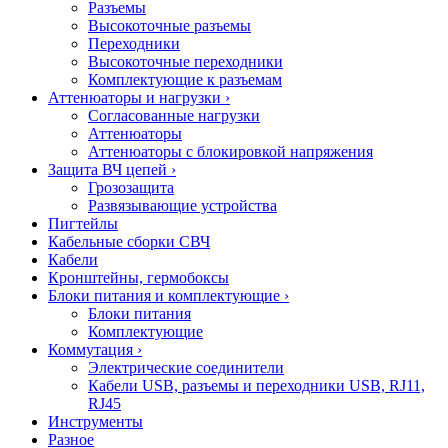
Разъемы
Высокоточные разъемы
Переходники
Высокоточные переходники
Комплектующие к разъемам
Аттенюаторы и нагрузки
›
Согласованные нагрузки
Аттенюаторы
Аттенюаторы с блокировкой напряжения
Защита ВЧ цепей
›
Грозозащита
Развязывающие устройства
Пигтейлы
Кабельные сборки СВЧ
Кабели
Кронштейны, гермобоксы
Блоки питания и комплектующие
›
Блоки питания
Комплектующие
Коммутация
›
Электрические соединители
Кабели USB, разъемы и переходники USB, RJ11,
RJ45
Инструменты
Разное