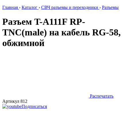
Главная
›
Каталог
›
СВЧ разъемы и переходники
›
Разъемы
Разъем T-A111F RP-
TNC(male) на кабель RG-58,
обжимной
Распечатать
Артикул 812
Подписаться