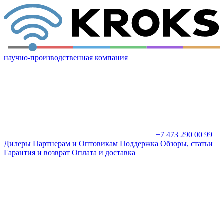
научно-производственная компания
+7 473 290 00 99
Дилеры
Партнерам и Оптовикам
Поддержка
Обзоры, статьи
Гарантия и возврат
Оплата и доставка