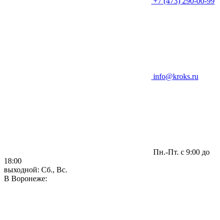
+7 (473) 290-00-99
info@kroks.ru
Пн.-Пт. с 9:00 до
18:00
выходной: Сб., Вс.
В Воронеже: