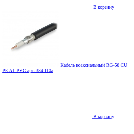
В корзину
Кабель коаксиальный RG-58 CU
PE AL PVC
арт. 384
110
a
В корзину