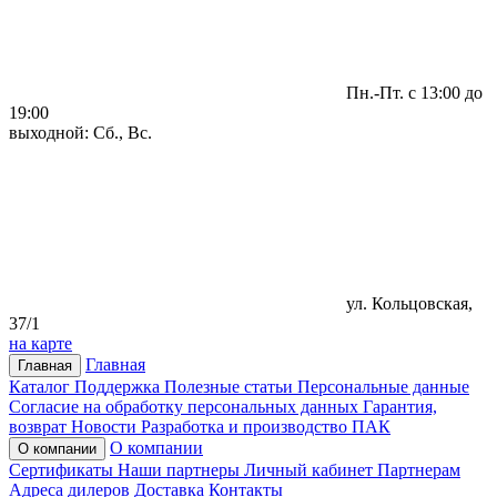
Пн.-Пт. с 13:00 до
19:00
выходной: Сб., Вс.
ул. Кольцовская,
37/1
на карте
Главная
Главная
Каталог
Поддержка
Полезные статьи
Персональные данные
Согласие на обработку персональных данных
Гарантия,
возврат
Новости
Разработка и производство ПАК
О компании
О компании
Сертификаты
Наши партнеры
Личный кабинет
Партнерам
Адреса дилеров
Доставка
Контакты