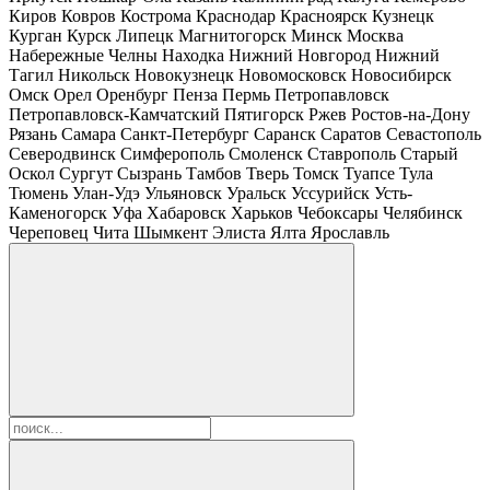
Киров
Ковров
Кострома
Краснодар
Красноярск
Кузнецк
Курган
Курск
Липецк
Магнитогорск
Минск
Москва
Набережные Челны
Находка
Нижний Новгород
Нижний
Тагил
Никольск
Новокузнецк
Новомосковск
Новосибирск
Омск
Орел
Оренбург
Пенза
Пермь
Петропавловск
Петропавловск-Камчатский
Пятигорск
Ржев
Ростов-на-Дону
Рязань
Самара
Санкт-Петербург
Саранск
Саратов
Севастополь
Северодвинск
Симферополь
Смоленск
Ставрополь
Старый
Оскол
Сургут
Сызрань
Тамбов
Тверь
Томск
Туапсе
Тула
Тюмень
Улан-Удэ
Ульяновск
Уральск
Уссурийск
Усть-
Каменогорск
Уфа
Хабаровск
Харьков
Чебоксары
Челябинск
Череповец
Чита
Шымкент
Элиста
Ялта
Ярославль