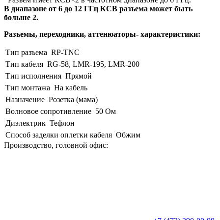
В диапазоне от 6 до 12 ГГц КСВ разъема может быть
больше 2.
Разъемы, переходники, аттенюаторы- характеристики:
Тип разъема
RP-TNC
Тип кабеля
RG-58, LMR-195, LMR-200
Тип исполнения
Прямой
Тип монтажа
На кабель
Назначение
Розетка (мама)
Волновое сопротивление
50 Ом
Диэлектрик
Тефлон
Способ заделки оплетки кабеля
Обжим
Производство, головной офис: