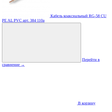
Кабель коаксиальный RG-58 CU
PE AL PVC
арт. 384
110
a
Перейти в
сравнение
→
В корзину