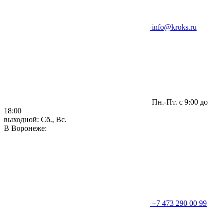
info@kroks.ru
Пн.-Пт. с 9:00 до
18:00
выходной: Сб., Вс.
В Воронеже:
+7 473 290 00 99