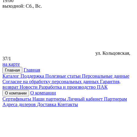
19:00
выходной: Сб., Вс.
ул. Кольцовская,
37/1
на карте
Главная
Главная
Каталог
Поддержка
Полезные статьи
Персональные данные
Согласие на обработку персональных данных
Гарантия,
возврат
Новости
Разработка и производство ПАК
О компании
О компании
Сертификаты
Наши партнеры
Личный кабинет
Партнерам
Адреса дилеров
Доставка
Контакты