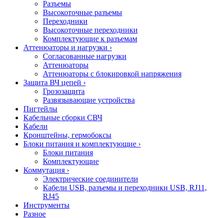
Разъемы
Высокоточные разъемы
Переходники
Высокоточные переходники
Комплектующие к разъемам
Аттенюаторы и нагрузки
›
Согласованные нагрузки
Аттенюаторы
Аттенюаторы с блокировкой напряжения
Защита ВЧ цепей
›
Грозозащита
Развязывающие устройства
Пигтейлы
Кабельные сборки СВЧ
Кабели
Кронштейны, гермобоксы
Блоки питания и комплектующие
›
Блоки питания
Комплектующие
Коммутация
›
Электрические соединители
Кабели USB, разъемы и переходники USB, RJ11,
RJ45
Инструменты
Разное