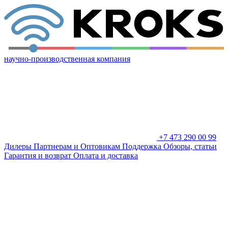
научно-производственная компания
+7 473 290 00 99
Дилеры
Партнерам и Оптовикам
Поддержка
Обзоры, статьи
Гарантия и возврат
Оплата и доставка