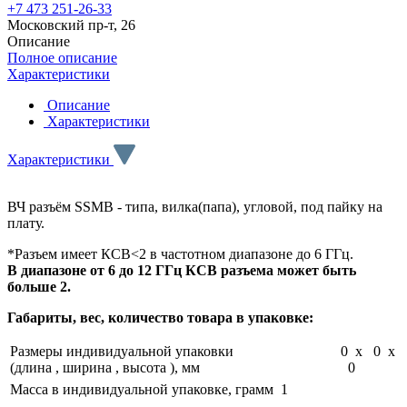
+7 473 251-26-33
Московский пр-т, 26
Описание
Полное описание
Характеристики
Описание
Характеристики
Характеристики
ВЧ разъём SSMB - типа, вилка(папа), угловой, под пайку на
плату.
*Разъем имеет КСВ<2 в частотном диапазоне до 6 ГГц.
В диапазоне от 6 до 12 ГГц КСВ разъема может быть
больше 2.
Габариты, вес, количество товара в упаковке:
Размеры индивидуальной упаковки
0 x 0 x
(длина , ширина , высота ), мм
0
Масса в индивидуальной упаковке, грамм
1