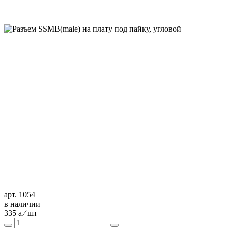
арт. 1054
в наличии
335
a
⁄ шт