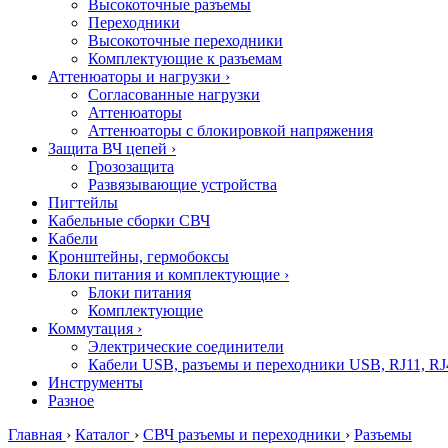
Высокоточные разъемы
Переходники
Высокоточные переходники
Комплектующие к разъемам
Аттенюаторы и нагрузки
›
Согласованные нагрузки
Аттенюаторы
Аттенюаторы с блокировкой напряжения
Защита ВЧ цепей
›
Грозозащита
Развязывающие устройства
Пигтейлы
Кабельные сборки СВЧ
Кабели
Кронштейны, гермобоксы
Блоки питания и комплектующие
›
Блоки питания
Комплектующие
Коммутация
›
Электрические соединители
Кабели USB, разъемы и переходники USB, RJ11, RJ
Инструменты
Разное
Главная
›
Каталог
›
СВЧ разъемы и переходники
›
Разъемы