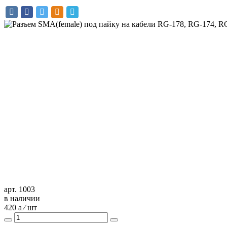
арт. 1003
в наличии
420
a
⁄ шт