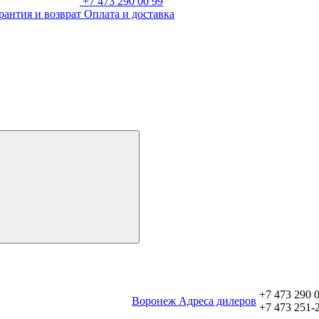
+7 473 290 00 99
рантия и возврат
Оплата и доставка
+7 473 290 
Воронеж
Aдреса дилеров
+7 473 251-