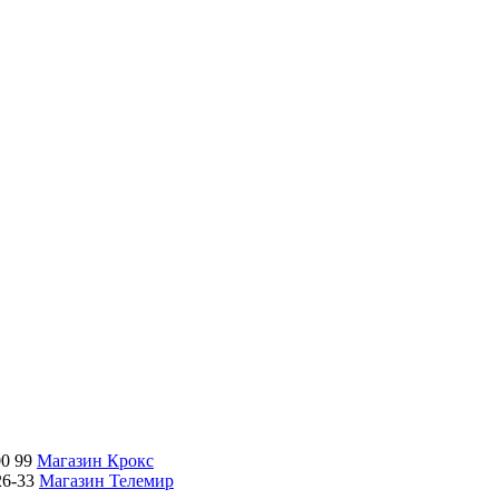
00 99
Магазин Крокс
26-33
Магазин Телемир