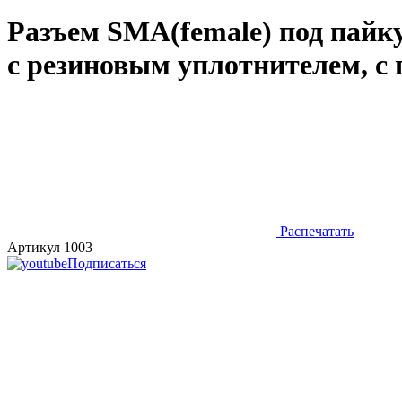
Разъем SMA(female) под пайку
с резиновым уплотнителем, с г
Распечатать
Артикул 1003
Подписаться