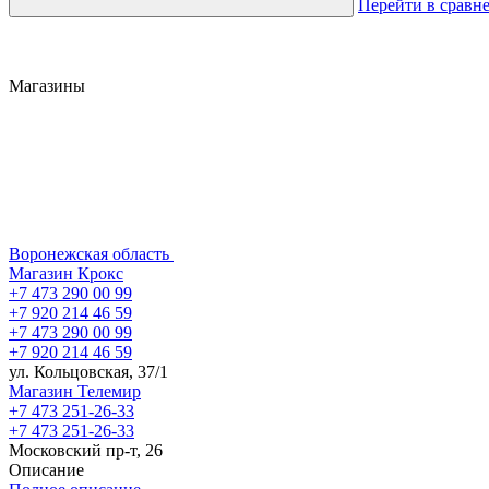
Перейти в сравн
Магазины
Воронежская область
Магазин Крокс
+7 473 290 00 99
+7 920 214 46 59
+7 473 290 00 99
+7 920 214 46 59
ул. Кольцовская, 37/1
Магазин Телемир
+7 473 251-26-33
+7 473 251-26-33
Московский пр-т, 26
Описание