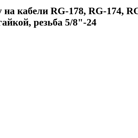
 на кабели RG-178, RG-174, R
айкой, резьба 5/8"-24