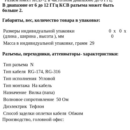
В диапазоне от 6 до 12 ГГц КСВ разъема может быть
больше 2.
Габариты, вес, количество товара в упаковке:
Размеры индивидуальной упаковки
0 x 0 x
(длина , ширина , высота ), мм
0
Масса в индивидуальной упаковке, грамм
29
Разъемы, переходники, аттенюаторы- характеристики:
Тип разъема
N
Тип кабеля
RG-174, RG-316
Тип исполнения
Угловой
Тип монтажа
На кабель
Назначение
Вилка (папа)
Волновое сопротивление
50 Ом
Диэлектрик
Тефлон
Способ заделки оплетки кабеля
Обжим
Производство, головной офис: