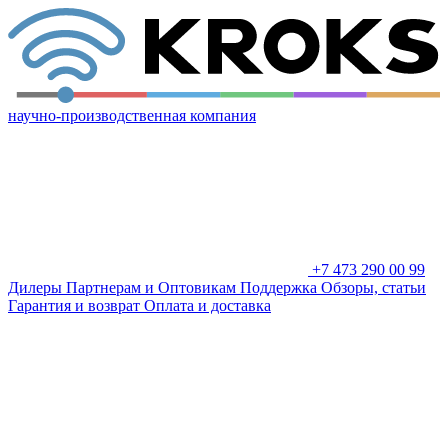
научно-производственная компания
+7 473 290 00 99
Дилеры
Партнерам и Оптовикам
Поддержка
Обзоры, статьи
Гарантия и возврат
Оплата и доставка