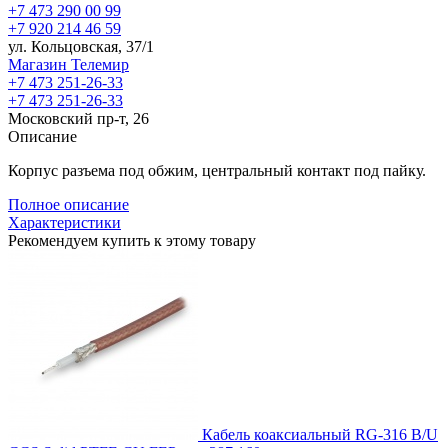
+7 473 290 00 99
+7 920 214 46 59
ул. Кольцовская, 37/1
Магазин Телемир
+7 473 251-26-33
+7 473 251-26-33
Московский пр-т, 26
Описание
Корпус разъема под обжим, центральный контакт под пайку.
Полное описание
Характеристики
Рекомендуем купить к этому товару
Кабель коаксиальный RG-316 B/U