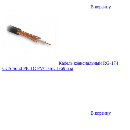
В корзину
Кабель коаксиальный RG-174
CCS Solid PE TC PVC
арт. 1769
65
a
В корзину