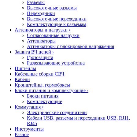
Разъемы
Высокоточные разъемы
Переходники
Высокоточные переходники
Комплектующие к разъемам
Аттенюаторы и нагрузки
›
Согласованные нагрузки
Аттенюаторы
Аттенюаторы с блокировкой напряжения
Защита ВЧ цепей
›
Грозозащита
Развязывающие устройства
Пигтейлы
Кабельные сборки СВЧ
Кабели
Кронштейны, гермобоксы
Блоки питания и комплектующие
›
Блоки питания
Комплектующие
Коммутация
›
Электрические соединители
Кабели USB, разъемы и переходники USB, RJ11,
RJ45
Инструменты
Разное