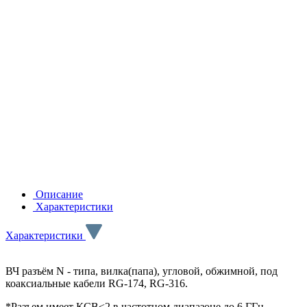
Описание
Характеристики
Характеристики
ВЧ разъём N - типа, вилка(папа), угловой, обжимной, под
коаксиальные кабели RG-174, RG-316.
*Разъем имеет КСВ<2 в частотном диапазоне до 6 ГГц.