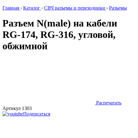
Главная
›
Каталог
›
СВЧ разъемы и переходники
›
Разъемы
Разъем N(male) на кабели
RG-174, RG-316, угловой,
обжимной
Распечатать
Артикул 1303
Подписаться