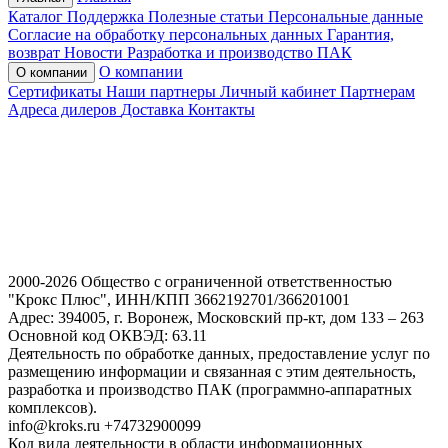
Каталог
Поддержка
Полезные статьи
Персональные данные
Согласие на обработку персональных данных
Гарантия,
возврат
Новости
Разработка и производство ПАК
О компании
О компании
Сертификаты
Наши партнеры
Личный кабинет
Партнерам
Адреса дилеров
Доставка
Контакты
2000-2026 Общество с ограниченной ответственностью
"Крокс Плюс", ИНН/КПП 3662192701/366201001
Адрес: 394005, г. Воронеж, Московский пр-кт, дом 133 – 263
Основной код ОКВЭД: 63.11
Деятельность по обработке данных, предоставление услуг по
размещению информации и связанная с этим деятельность,
разработка и производство ПАК (программно-аппаратных
комплексов).
info@kroks.ru +74732900099
Код вида деятельности в области информационных