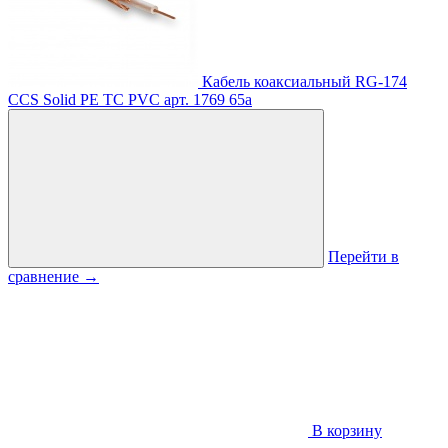
Кабель коаксиальный RG-174
CCS Solid PE TC PVC
арт. 1769
65
a
Перейти в
сравнение
→
В корзину