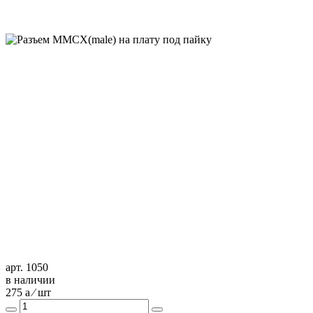
арт. 1050
в наличии
275
a
⁄ шт