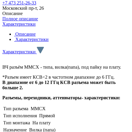
+7 473 251-26-33
Московский пр-т, 26
Описание
Полное описание
Характеристики
Описание
Характеристики
Характеристики
ВЧ разъём MMCX - типа, вилка(папа), под пайку на плату.
*Разъем имеет КСВ<2 в частотном диапазоне до 6 ГГц.
В диапазоне от 6 до 12 ГГц КСВ разъема может быть
больше 2.
Разъемы, переходники, аттенюаторы- характеристики:
Тип разъема
MMCX
Тип исполнения
Прямой
Тип монтажа
На плату
Назначение
Вилка (папа)