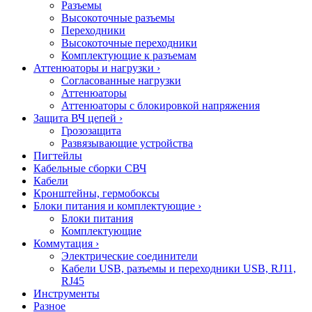
Разъемы
Высокоточные разъемы
Переходники
Высокоточные переходники
Комплектующие к разъемам
Аттенюаторы и нагрузки
›
Согласованные нагрузки
Аттенюаторы
Аттенюаторы с блокировкой напряжения
Защита ВЧ цепей
›
Грозозащита
Развязывающие устройства
Пигтейлы
Кабельные сборки СВЧ
Кабели
Кронштейны, гермобоксы
Блоки питания и комплектующие
›
Блоки питания
Комплектующие
Коммутация
›
Электрические соединители
Кабели USB, разъемы и переходники USB, RJ11,
RJ45
Инструменты
Разное