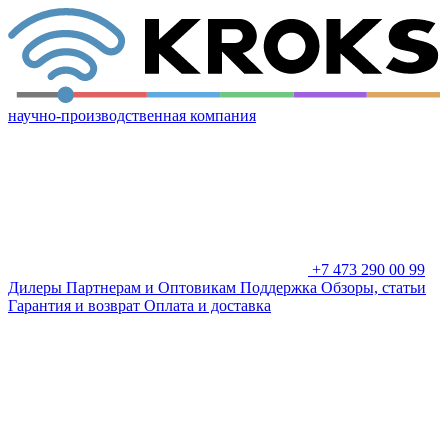
научно-производственная компания
+7 473 290 00 99
Дилеры
Партнерам и Оптовикам
Поддержка
Обзоры, статьи
Гарантия и возврат
Оплата и доставка