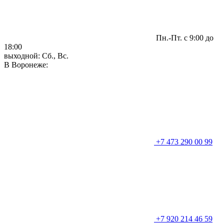
Пн.-Пт. с 9:00 до
18:00
выходной: Сб., Вс.
В Воронеже:
+7 473 290 00 99
+7 920 214 46 59