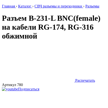
Главная
›
Каталог
›
СВЧ разъемы и переходники
›
Разъемы
Разъем B-231-L BNC(female)
на кабели RG-174, RG-316
обжимной
Распечатать
Артикул 780
Подписаться