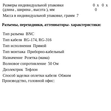
Размеры индивидуальной упаковки
0 x 0 x
(длина , ширина , высота ), мм
0
Масса в индивидуальной упаковке, грамм
7
Разъемы, переходники, аттенюаторы- характеристики:
Тип разъема
BNC
Тип кабеля
RG-174, RG-316
Тип исполнения
Прямой
Тип монтажа
Приборно-кабельный
Назначение
Розетка (мама)
Волновое сопротивление
50 Ом
Диэлектрик
Тефлон
Способ заделки оплетки кабеля
Обжим
Производство, головной офис: