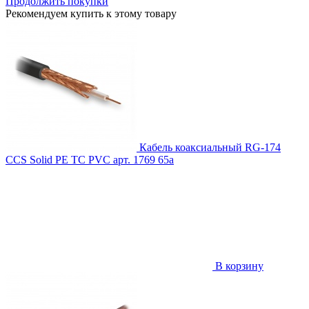
Продолжить покупки
Рекомендуем купить к этому товару
Кабель коаксиальный RG-174
CCS Solid PE TC PVC
арт. 1769
65
a
В корзину