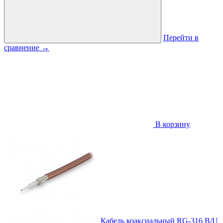
Перейти в
сравнение
→
В корзину
Кабель коаксиальный RG-316 B/U