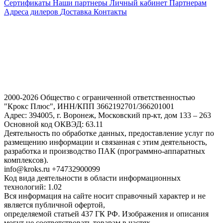
Сертификаты
Наши партнеры
Личный кабинет
Партнерам
Адреса дилеров
Доставка
Контакты
2000-2026 Общество с ограниченной ответственностью
"Крокс Плюс", ИНН/КПП 3662192701/366201001
Адрес: 394005, г. Воронеж, Московский пр-кт, дом 133 – 263
Основной код ОКВЭД: 63.11
Деятельность по обработке данных, предоставление услуг по
размещению информации и связанная с этим деятельность,
разработка и производство ПАК (программно-аппаратных
комплексов).
info@kroks.ru +74732900099
Код вида деятельности в области информационных
технологий: 1.02
Вся информация на сайте носит справочный характер и не
является публичной офертой,
определяемой статьей 437 ГК РФ. Изображения и описания
могут не соответствовать товарам в частях,