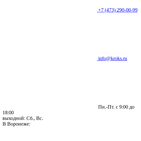
+7 (473) 290-00-99
info@kroks.ru
Пн.-Пт. с 9:00 до
18:00
выходной: Сб., Вс.
В Воронеже: