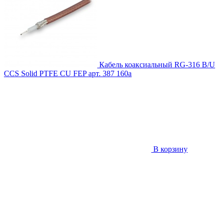
Кабель коаксиальный RG-316 B/U
CCS Solid PTFE CU FEP
арт. 387
160
a
В корзину