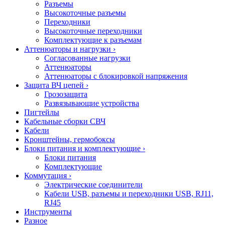
Разъемы
Высокоточные разъемы
Переходники
Высокоточные переходники
Комплектующие к разъемам
Аттенюаторы и нагрузки
›
Согласованные нагрузки
Аттенюаторы
Аттенюаторы с блокировкой напряжения
Защита ВЧ цепей
›
Грозозащита
Развязывающие устройства
Пигтейлы
Кабельные сборки СВЧ
Кабели
Кронштейны, гермобоксы
Блоки питания и комплектующие
›
Блоки питания
Комплектующие
Коммутация
›
Электрические соединители
Кабели USB, разъемы и переходники USB, RJ11,
RJ45
Инструменты
Разное