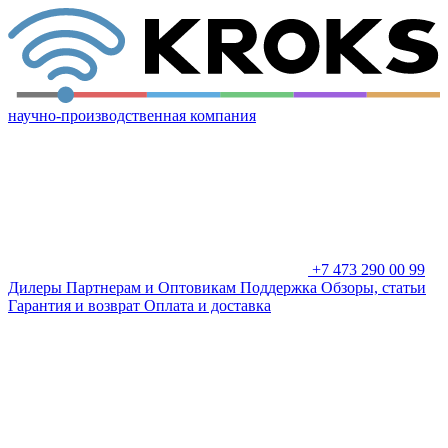
научно-производственная компания
+7 473 290 00 99
Дилеры
Партнерам и Оптовикам
Поддержка
Обзоры, статьи
Гарантия и возврат
Оплата и доставка