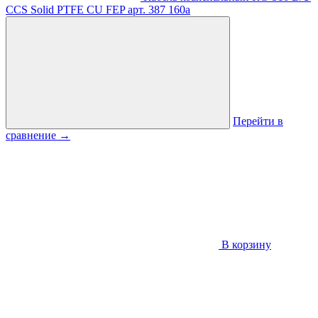
CCS Solid PTFE CU FEP
арт. 387
160
a
Перейти в
сравнение
→
В корзину