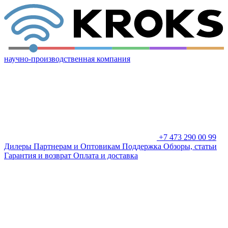
научно-производственная компания
+7 473 290 00 99
Дилеры
Партнерам и Оптовикам
Поддержка
Обзоры, статьи
Гарантия и возврат
Оплата и доставка