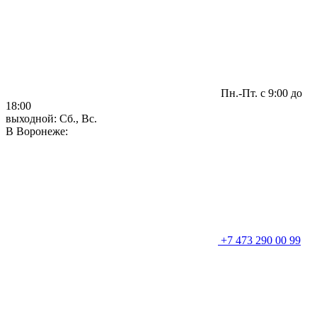
Пн.-Пт. с 9:00 до
18:00
выходной: Сб., Вс.
В Воронеже:
+7 473 290 00 99