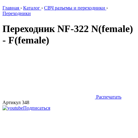
Главная
›
Каталог
›
СВЧ разъемы и переходники
›
Переходники
Переходник NF-322 N(female)
- F(female)
Распечатать
Артикул 348
Подписаться