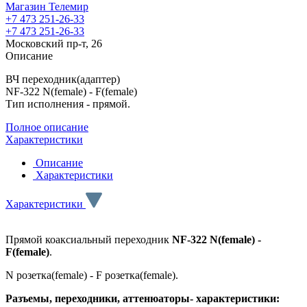
Магазин Телемир
+7 473 251-26-33
+7 473 251-26-33
Московский пр-т, 26
Описание
ВЧ переходник(адаптер)
NF-322 N(female) - F(female)
Тип исполнения - прямой.
Полное описание
Характеристики
Описание
Характеристики
Характеристики
Прямой коаксиальный переходник
NF-322 N(female) -
F(female)
.
N розетка(female) - F розетка(female).
Разъемы, переходники, аттенюаторы- характеристики: