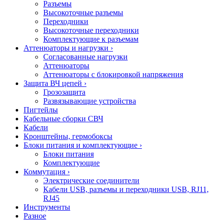
Разъемы
Высокоточные разъемы
Переходники
Высокоточные переходники
Комплектующие к разъемам
Аттенюаторы и нагрузки
›
Согласованные нагрузки
Аттенюаторы
Аттенюаторы с блокировкой напряжения
Защита ВЧ цепей
›
Грозозащита
Развязывающие устройства
Пигтейлы
Кабельные сборки СВЧ
Кабели
Кронштейны, гермобоксы
Блоки питания и комплектующие
›
Блоки питания
Комплектующие
Коммутация
›
Электрические соединители
Кабели USB, разъемы и переходники USB, RJ11,
RJ45
Инструменты
Разное