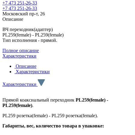
+7 473 251-26-33
+7 473 251-26-33
Московский пр-т, 26
Описание
ВЧ переходник(адаптер)
PL259(female) - PL259(female)
Тип исполнения - прямой.
Полное описание
Характеристики
Описание
Характеристики
Характеристики
Прямой коаксиальный переходник
PL259(female) -
PL259(female)
.
PL259 розетка(female) - PL259 розетка(female).
Габариты, вес, количество товара в упаковке: