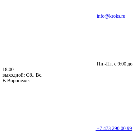
info@kroks.ru
Пн.-Пт. с 9:00 до
18:00
выходной: Сб., Вс.
В Воронеже:
+7 473 290 00 99