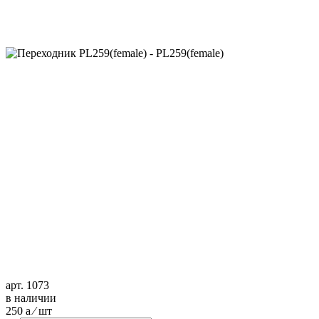
арт. 1073
в наличии
250
a
⁄ шт