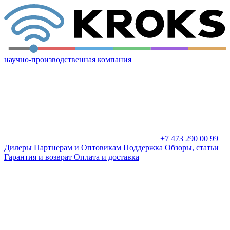
научно-производственная компания
+7 473 290 00 99
Дилеры
Партнерам и Оптовикам
Поддержка
Обзоры, статьи
Гарантия и возврат
Оплата и доставка