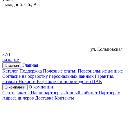
выходной: Сб., Вс.
ул. Кольцовская,
37/1
на карте
Главная
Главная
Каталог
Поддержка
Полезные статьи
Персональные данные
Согласие на обработку персональных данных
Гарантия,
возврат
Новости
Разработка и производство ПАК
О компании
О компании
Сертификаты
Наши партнеры
Личный кабинет
Партнерам
Адреса дилеров
Доставка
Контакты