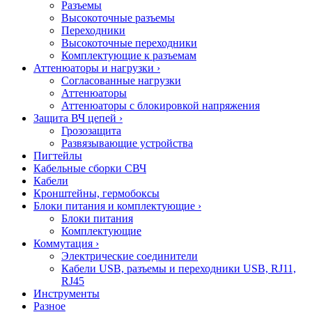
Разъемы
Высокоточные разъемы
Переходники
Высокоточные переходники
Комплектующие к разъемам
Аттенюаторы и нагрузки
›
Согласованные нагрузки
Аттенюаторы
Аттенюаторы с блокировкой напряжения
Защита ВЧ цепей
›
Грозозащита
Развязывающие устройства
Пигтейлы
Кабельные сборки СВЧ
Кабели
Кронштейны, гермобоксы
Блоки питания и комплектующие
›
Блоки питания
Комплектующие
Коммутация
›
Электрические соединители
Кабели USB, разъемы и переходники USB, RJ11,
RJ45
Инструменты
Разное