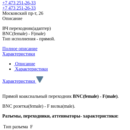
+7 473 251-26-33
+7 473 251-26-33
Московский пр-т, 26
Описание
ВЧ переходник(адаптер)
BNC(female) - F(male)
Тип исполнения - прямой.
Полное описание
Характеристики
Описание
Характеристики
Характеристики
Прямой коаксиальный переходник
BNC(female) - F(male)
.
BNC розетка(female) - F вилка(male).
Разъемы, переходники, аттенюаторы- характеристики:
Тип разъема
F