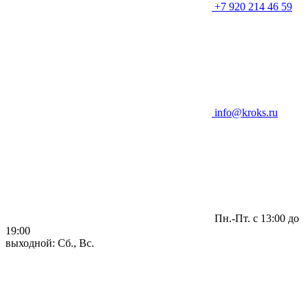
+7 920 214 46 59
info@kroks.ru
Пн.-Пт. с 13:00 до
19:00
выходной: Сб., Вс.