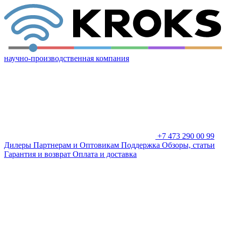
научно-производственная компания
+7 473 290 00 99
Дилеры
Партнерам и Оптовикам
Поддержка
Обзоры, статьи
Гарантия и возврат
Оплата и доставка