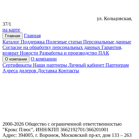
ул. Кольцовская,
37/1
на карте
Главная
Главная
Каталог
Поддержка
Полезные статьи
Персональные данные
Согласие на обработку персональных данных
Гарантия,
возврат
Новости
Разработка и производство ПАК
О компании
О компании
Сертификаты
Наши партнеры
Личный кабинет
Партнерам
Адреса дилеров
Доставка
Контакты
2000-2026 Общество с ограниченной ответственностью
"Крокс Плюс", ИНН/КПП 3662192701/366201001
Адрес: 394005, г. Воронеж, Московский пр-кт, дом 133 – 263