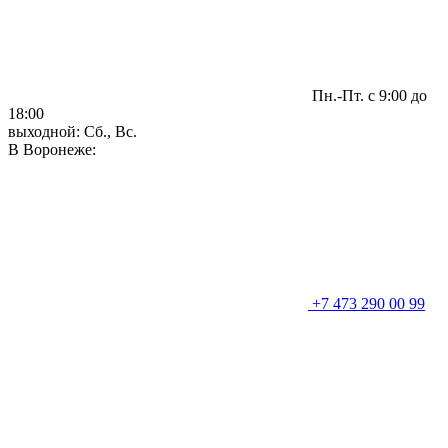
Пн.-Пт. с 9:00 до
18:00
выходной: Сб., Вс.
В Воронеже:
+7 473 290 00 99