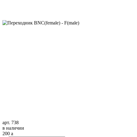
арт. 738
в наличии
200
a