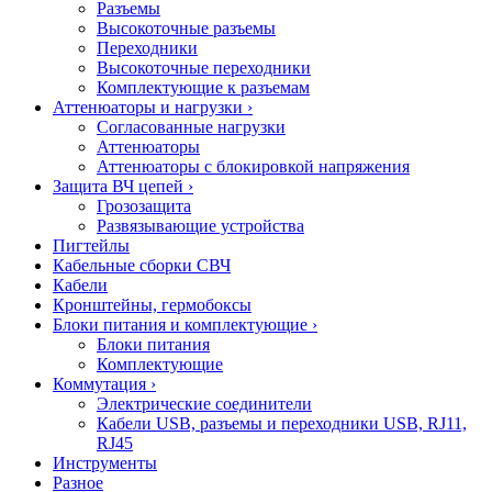
Разъемы
Высокоточные разъемы
Переходники
Высокоточные переходники
Комплектующие к разъемам
Аттенюаторы и нагрузки
›
Согласованные нагрузки
Аттенюаторы
Аттенюаторы с блокировкой напряжения
Защита ВЧ цепей
›
Грозозащита
Развязывающие устройства
Пигтейлы
Кабельные сборки СВЧ
Кабели
Кронштейны, гермобоксы
Блоки питания и комплектующие
›
Блоки питания
Комплектующие
Коммутация
›
Электрические соединители
Кабели USB, разъемы и переходники USB, RJ11,
RJ45
Инструменты
Разное