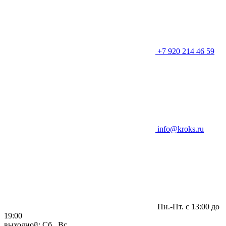
+7 920 214 46 59
info@kroks.ru
Пн.-Пт. с 13:00 до
19:00
выходной: Сб., Вс.