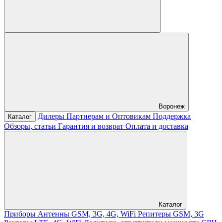
Воронеж
Дилеры
Партнерам и Оптовикам
Поддержка
Каталог
Обзоры, статьи
Гарантия и возврат
Оплата и доставка
Каталог
Приборы
Антенны GSM, 3G, 4G, WiFi
Репитеры GSM, 3G