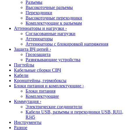
Разъемы
Высокоточные разъемы
Переходники
Высокоточные переходники
Комплектующие к разъемам
Аттенюаторы и нагрузки
›
Согласованные нагрузки
Аттенюаторы
Аттенюаторы с блокировкой напряжения
Защита ВЧ цепей
›
Грозозащита
Развязывающие устройства
Пигтейлы
Кабельные сборки СВЧ
Кабели
Кронштейны, гермобоксы
Блоки питания и комплектующие
›
Блоки питания
Комплектующие
Коммутация
›
Электрические соединители
Кабели USB, разъемы и переходники USB, RJ11,
RJ45
Инструменты
Разное