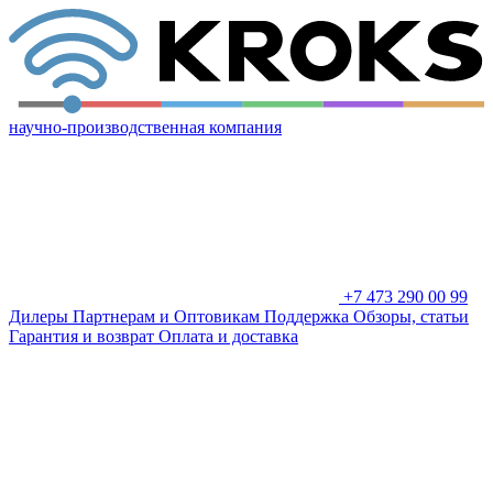
научно-производственная компания
+7 473 290 00 99
Дилеры
Партнерам и Оптовикам
Поддержка
Обзоры, статьи
Гарантия и возврат
Оплата и доставка