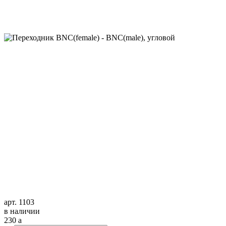
арт. 1103
в наличии
230
a