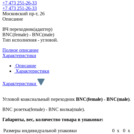
+7 473 251-26-33
+7 473 251-26-33
Московский пр-т, 26
Описание
ВЧ переходник(адаптер)
BNC(female) - BNC(male)
Тип исполнения - угловой.
Полное описание
Характеристики
Описание
Характеристики
Характеристики
Угловой коаксиальный переходник
BNC(female) - BNC(male)
.
BNC розетка(female) - BNC вилка(male).
Габариты, вес, количество товара в упаковке:
Размеры индивидуальной упаковки
0 x 0 x