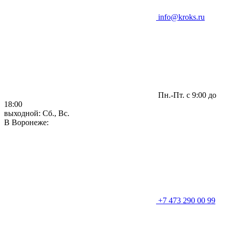
info@kroks.ru
Пн.-Пт. с 9:00 до
18:00
выходной: Сб., Вс.
В Воронеже:
+7 473 290 00 99