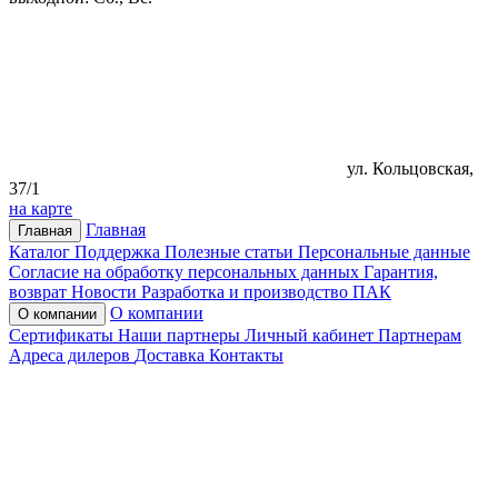
ул. Кольцовская,
37/1
на карте
Главная
Главная
Каталог
Поддержка
Полезные статьи
Персональные данные
Согласие на обработку персональных данных
Гарантия,
возврат
Новости
Разработка и производство ПАК
О компании
О компании
Сертификаты
Наши партнеры
Личный кабинет
Партнерам
Адреса дилеров
Доставка
Контакты