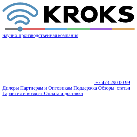
научно-производственная компания
+7 473 290 00 99
Дилеры
Партнерам и Оптовикам
Поддержка
Обзоры, статьи
Гарантия и возврат
Оплата и доставка