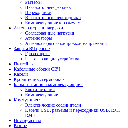
Разъемы
Высокоточные разъемы
Переходники
Высокоточные переходники
Комплектующие к разъемам
Аттенюаторы и нагрузки
›
Согласованные нагрузки
Аттенюаторы
Аттенюаторы с блокировкой напряжения
Защита ВЧ цепей
›
Грозозащита
Развязывающие устройства
Пигтейлы
Кабельные сборки СВЧ
Кабели
Кронштейны, гермобоксы
Блоки питания и комплектующие
›
Блоки питания
Комплектующие
Коммутация
›
Электрические соединители
Кабели USB, разъемы и переходники USB, RJ11,
RJ45
Инструменты
Разное