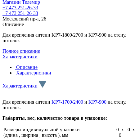
Магазин Телемир
+7 473 251-26-33
+7 473 251-26-33
Московский пр-т, 26
Описание
Для крепления антенн KP7-1800/2700 и KP7-900 на стену,
потолок
Полное описание
Характеристики
Описание
Характеристики
Характеристики
Для крепления антенн
KP7-1700/2400
и
KP7-900
на стену,
потолок.
Габариты, вес, количество товара в упаковке:
Размеры индивидуальной упаковки
0 x 0 x
(длина , ширина , высота ), мм
0