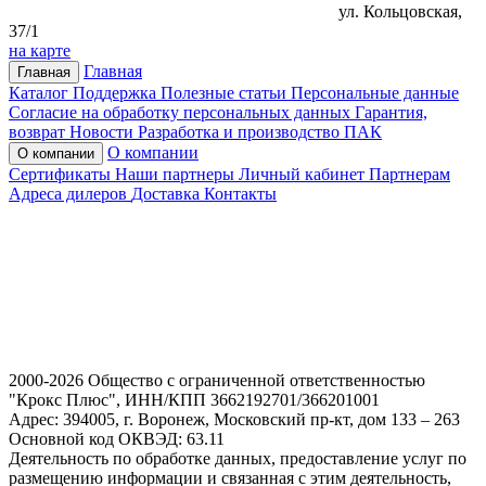
ул. Кольцовская,
37/1
на карте
Главная
Главная
Каталог
Поддержка
Полезные статьи
Персональные данные
Согласие на обработку персональных данных
Гарантия,
возврат
Новости
Разработка и производство ПАК
О компании
О компании
Сертификаты
Наши партнеры
Личный кабинет
Партнерам
Адреса дилеров
Доставка
Контакты
2000-2026 Общество с ограниченной ответственностью
"Крокс Плюс", ИНН/КПП 3662192701/366201001
Адрес: 394005, г. Воронеж, Московский пр-кт, дом 133 – 263
Основной код ОКВЭД: 63.11
Деятельность по обработке данных, предоставление услуг по
размещению информации и связанная с этим деятельность,