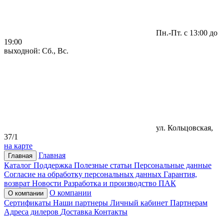
Пн.-Пт. с 13:00 до
19:00
выходной: Сб., Вс.
ул. Кольцовская,
37/1
на карте
Главная
Главная
Каталог
Поддержка
Полезные статьи
Персональные данные
Согласие на обработку персональных данных
Гарантия,
возврат
Новости
Разработка и производство ПАК
О компании
О компании
Сертификаты
Наши партнеры
Личный кабинет
Партнерам
Адреса дилеров
Доставка
Контакты