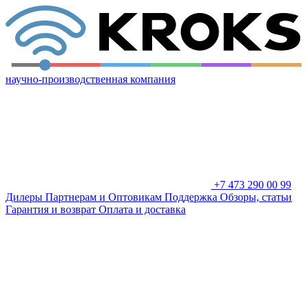
научно-производственная компания
+7 473 290 00 99
Дилеры
Партнерам и Оптовикам
Поддержка
Обзоры, статьи
Гарантия и возврат
Оплата и доставка