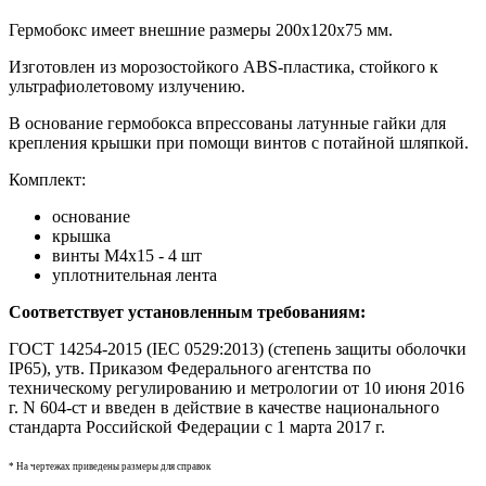
Гермобокс имеет внешние размеры 200х120х75 мм.
Изготовлен из морозостойкого ABS-пластика, стойкого к
ультрафиолетовому излучению.
В основание гермобокса впрессованы латунные гайки для
крепления крышки при помощи винтов с потайной шляпкой.
Комплект:
основание
крышка
винты М4х15 - 4 шт
уплотнительная лента
Соответствует установленным требованиям:
ГОСТ 14254-2015 (IEC 0529:2013) (степень защиты оболочки
IP65), утв. Приказом Федерального агентства по
техническому регулированию и метрологии от 10 июня 2016
г. N 604-ст и
введен в действие в качестве национального
стандарта Российской Федерации с 1 марта 2017 г.
* На чертежах приведены размеры для справок