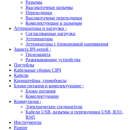
Разъемы
Высокоточные разъемы
Переходники
Высокоточные переходники
Комплектующие к разъемам
Аттенюаторы и нагрузки
›
Согласованные нагрузки
Аттенюаторы
Аттенюаторы с блокировкой напряжения
Защита ВЧ цепей
›
Грозозащита
Развязывающие устройства
Пигтейлы
Кабельные сборки СВЧ
Кабели
Кронштейны, гермобоксы
Блоки питания и комплектующие
›
Блоки питания
Комплектующие
Коммутация
›
Электрические соединители
Кабели USB, разъемы и переходники USB, RJ11,
RJ45
Инструменты
Разное