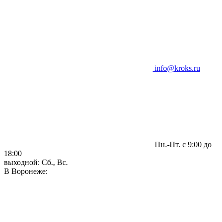
info@kroks.ru
Пн.-Пт. с 9:00 до
18:00
выходной: Сб., Вс.
В Воронеже: