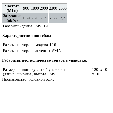
Частота
900
1800
2000
2300
2500
(МГц)
Затухание
1,54
2,26
2,39
2,58
2,7
(дБ/м)
Габариты (длина ), мм
120
Характеристики пигтейлы:
Разъем на стороне модема
U.fl
Разъем на стороне антенны
SMA
Габариты, вес, количество товара в упаковке:
Размеры индивидуальной упаковки
120 x 0
(длина , ширина , высота ), мм
x 0
Производство, головной офис: