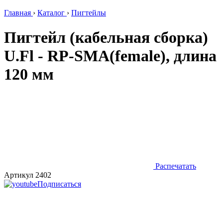
Главная
›
Каталог
›
Пигтейлы
Пигтейл (кабельная сборка)
U.Fl - RP-SMA(female), длина
120 мм
Распечатать
Артикул 2402
Подписаться