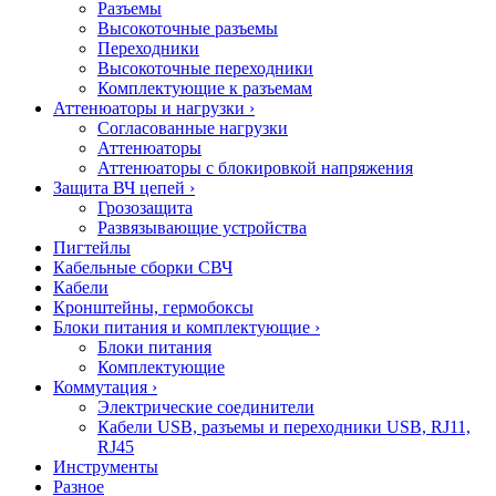
Разъемы
Высокоточные разъемы
Переходники
Высокоточные переходники
Комплектующие к разъемам
Аттенюаторы и нагрузки
›
Согласованные нагрузки
Аттенюаторы
Аттенюаторы с блокировкой напряжения
Защита ВЧ цепей
›
Грозозащита
Развязывающие устройства
Пигтейлы
Кабельные сборки СВЧ
Кабели
Кронштейны, гермобоксы
Блоки питания и комплектующие
›
Блоки питания
Комплектующие
Коммутация
›
Электрические соединители
Кабели USB, разъемы и переходники USB, RJ11,
RJ45
Инструменты
Разное