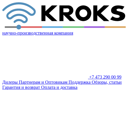
научно-производственная компания
+7 473 290 00 99
Дилеры
Партнерам и Оптовикам
Поддержка
Обзоры, статьи
Гарантия и возврат
Оплата и доставка