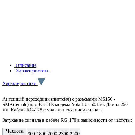
Описание
Характеристики
Характеристики
Антенный переходник (пигтейл) с разъёмами MS156 -
SMA(female) для 4G/LTE модема Yota LU150/156. Длина 250
мм. Кабель RG-178 с малым затуханием сигнала.
Затухание сигнала в кабеле RG-178 в зависимости от частоты:
Частота
900
1800
2000
2300
2500