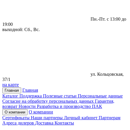
Пн.-Пт. с 13:00 до
19:00
выходной: Сб., Вс.
ул. Кольцовская,
37/1
на карте
Главная
Главная
Каталог
Поддержка
Полезные статьи
Персональные данные
Согласие на обработку персональных данных
Гарантия,
возврат
Новости
Разработка и производство ПАК
О компании
О компании
Сертификаты
Наши партнеры
Личный кабинет
Партнерам
Адреса дилеров
Доставка
Контакты