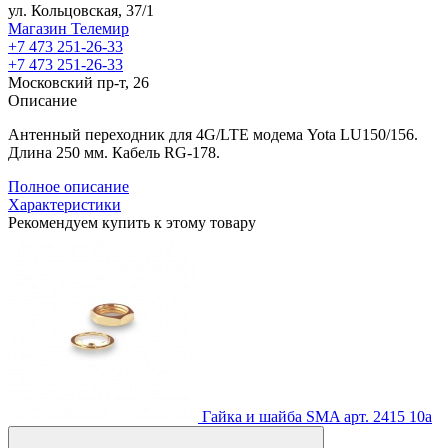
ул. Кольцовская, 37/1
Магазин Телемир
+7 473 251-26-33
+7 473 251-26-33
Московский пр-т, 26
Описание
Антенный переходник для 4G/LTE модема Yota LU150/156.
Длина 250 мм. Кабель RG-178.
Полное описание
Характеристики
Рекомендуем купить к этому товару
Гайка и шайба SMA
арт. 2415
10
a