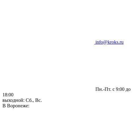
info@kroks.ru
Пн.-Пт. с 9:00 до
18:00
выходной: Сб., Вс.
В Воронеже: