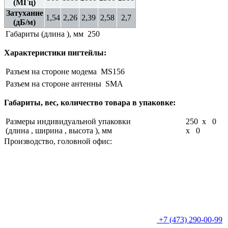
(МГц)
Затухание
1,54
2,26
2,39
2,58
2,7
(дБ/м)
Габариты (длина ), мм
250
Характеристики пигтейлы:
Разъем на стороне модема
MS156
Разъем на стороне антенны
SMA
Габариты, вес, количество товара в упаковке:
Размеры индивидуальной упаковки
250 x 0
(длина , ширина , высота ), мм
x 0
Производство, головной офис:
+7 (473) 290-00-99