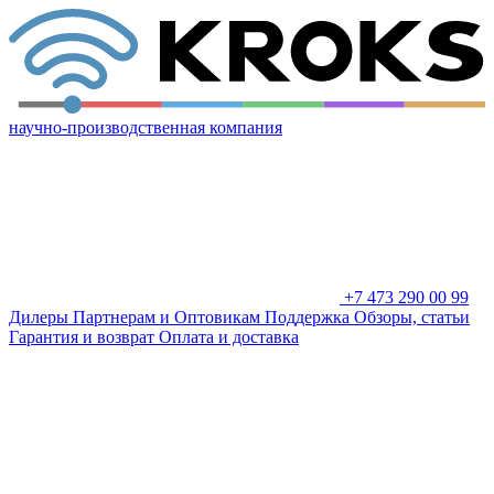
научно-производственная компания
+7 473 290 00 99
Дилеры
Партнерам и Оптовикам
Поддержка
Обзоры, статьи
Гарантия и возврат
Оплата и доставка