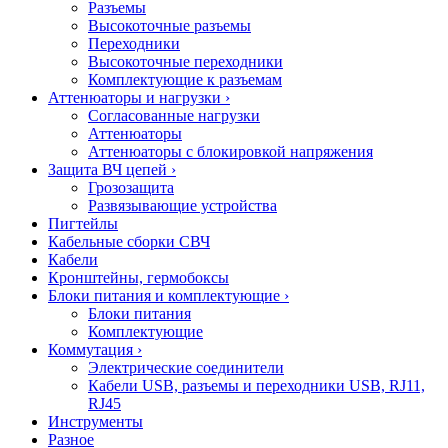
Разъемы
Высокоточные разъемы
Переходники
Высокоточные переходники
Комплектующие к разъемам
Аттенюаторы и нагрузки
›
Согласованные нагрузки
Аттенюаторы
Аттенюаторы с блокировкой напряжения
Защита ВЧ цепей
›
Грозозащита
Развязывающие устройства
Пигтейлы
Кабельные сборки СВЧ
Кабели
Кронштейны, гермобоксы
Блоки питания и комплектующие
›
Блоки питания
Комплектующие
Коммутация
›
Электрические соединители
Кабели USB, разъемы и переходники USB, RJ11,
RJ45
Инструменты
Разное