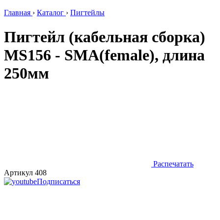
Главная
›
Каталог
›
Пигтейлы
Пигтейл (кабельная сборка)
MS156 - SMA(female), длина
250мм
Распечатать
Артикул 408
Подписаться