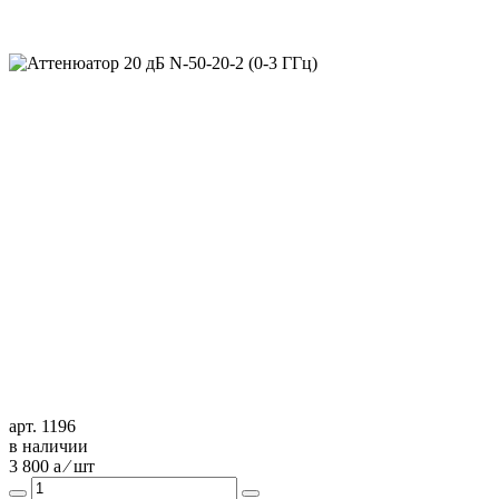
арт. 1196
в наличии
3 800
a
⁄ шт