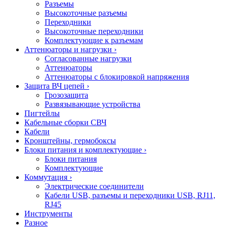
Разъемы
Высокоточные разъемы
Переходники
Высокоточные переходники
Комплектующие к разъемам
Аттенюаторы и нагрузки
›
Согласованные нагрузки
Аттенюаторы
Аттенюаторы с блокировкой напряжения
Защита ВЧ цепей
›
Грозозащита
Развязывающие устройства
Пигтейлы
Кабельные сборки СВЧ
Кабели
Кронштейны, гермобоксы
Блоки питания и комплектующие
›
Блоки питания
Комплектующие
Коммутация
›
Электрические соединители
Кабели USB, разъемы и переходники USB, RJ11,
RJ45
Инструменты
Разное