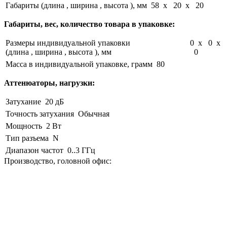
Габариты (длина , ширина , высота ), мм
58 x 20 x 20
Габариты, вес, количество товара в упаковке:
Размеры индивидуальной упаковки
0 x 0 x
(длина , ширина , высота ), мм
0
Масса в индивидуальной упаковке, грамм
80
Аттенюаторы, нагрузки:
Затухание
20 дБ
Точность затухания
Обычная
Мощность
2 Вт
Тип разъема
N
Диапазон частот
0..3 ГГц
Производство, головной офис: