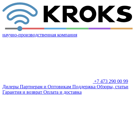
научно-производственная компания
+7 473 290 00 99
Дилеры
Партнерам и Оптовикам
Поддержка
Обзоры, статьи
Гарантия и возврат
Оплата и доставка