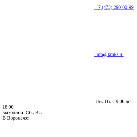
+7 (473) 290-00-99
info@kroks.ru
Пн.-Пт. с 9:00 до
18:00
выходной: Сб., Вс.
В Воронеже: