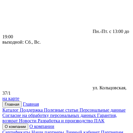
Пн.-Пт. с 13:00 до
19:00
выходной: Сб., Вс.
ул. Кольцовская,
37/1
на карте
Главная
Главная
Каталог
Поддержка
Полезные статьи
Персональные данные
Согласие на обработку персональных данных
Гарантия,
возврат
Новости
Разработка и производство ПАК
О компании
О компании
Сертификаты
Наши партнеры
Личный кабинет
Партнерам