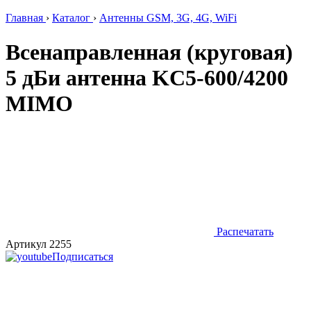
Главная
›
Каталог
›
Антенны GSM, 3G, 4G, WiFi
Всенаправленная (круговая)
5 дБи антенна KC5-600/4200
MIMO
Распечатать
Артикул 2255
Подписаться