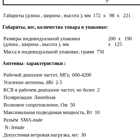
Габариты (длина , ширина , высота ), мм
172 x 98 x 221
Габариты, вес, количество товара в упаковке:
Размеры индивидуальной упаковки
200 x 190
(длина , ширина , высота ), мм
x 125
Масса в индивидуальной упаковке, грамм
750
Антенны- характеристики :
Рабочий диапазон частот, МГц
600-4200
Усиление антенны, dBi
2-5
КСВ в рабочем диапазоне частот, не более
2
Поляризация
Линейная
Волновое сопротивление, Ом
50
Максимальная подводимая мощность, Вт
10
Разъём
SMA-male
N- female
Допустимая ветровая нагрузка, м/с
30