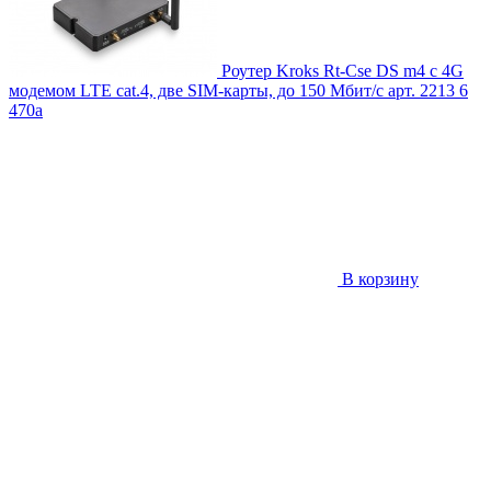
Роутер Kroks Rt-Cse DS m4 с 4G
модемом LTE cat.4, две SIM-карты, до 150 Мбит/с
арт. 2213
6
470
a
В корзину