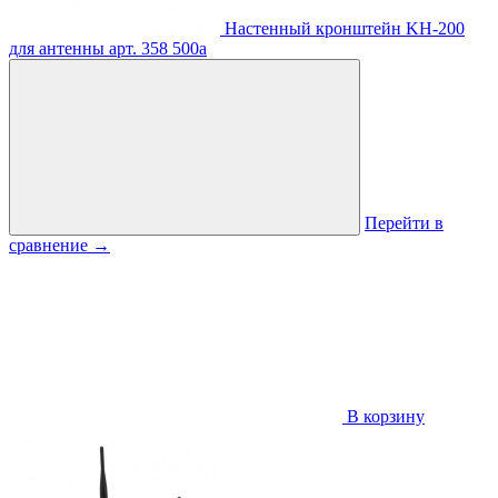
Настенный кронштейн KH-200
для антенны
арт. 358
500
a
Перейти в
сравнение
→
В корзину