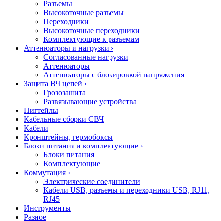
Разъемы
Высокоточные разъемы
Переходники
Высокоточные переходники
Комплектующие к разъемам
Аттенюаторы и нагрузки
›
Согласованные нагрузки
Аттенюаторы
Аттенюаторы с блокировкой напряжения
Защита ВЧ цепей
›
Грозозащита
Развязывающие устройства
Пигтейлы
Кабельные сборки СВЧ
Кабели
Кронштейны, гермобоксы
Блоки питания и комплектующие
›
Блоки питания
Комплектующие
Коммутация
›
Электрические соединители
Кабели USB, разъемы и переходники USB, RJ11,
RJ45
Инструменты
Разное