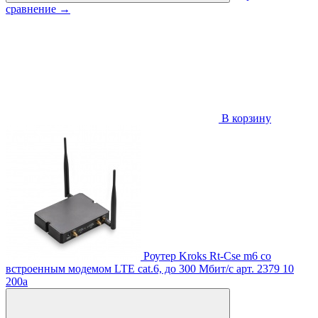
сравнение
→
В корзину
Роутер Kroks Rt-Cse m6 со
встроенным модемом LTE cat.6, до 300 Мбит/c
арт. 2379
10
200
a