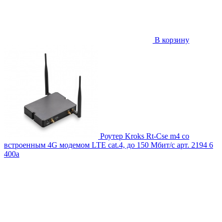
В корзину
Роутер Kroks Rt-Cse m4 со
встроенным 4G модемом LTE cat.4, до 150 Мбит/с
арт. 2194
6
400
a