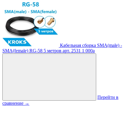
Кабельная сборка SMA(male) -
SMA(female) RG-58 5 метров
арт. 2531
1 000
a
Перейти в
сравнение
→