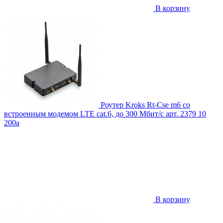
В корзину
Роутер Kroks Rt-Cse m6 со
встроенным модемом LTE cat.6, до 300 Мбит/c
арт. 2379
10
200
a
В корзину