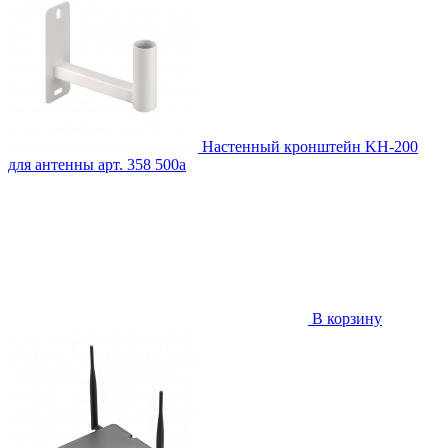
Настенный кронштейн KH-200
для антенны
арт. 358
500
a
В корзину