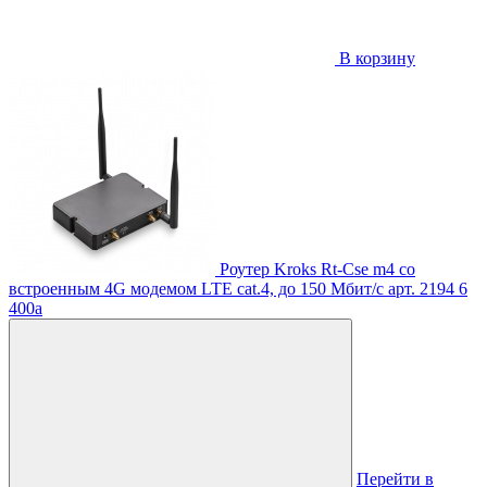
В корзину
Роутер Kroks Rt-Cse m4 со
встроенным 4G модемом LTE cat.4, до 150 Мбит/с
арт. 2194
6
400
a
Перейти в