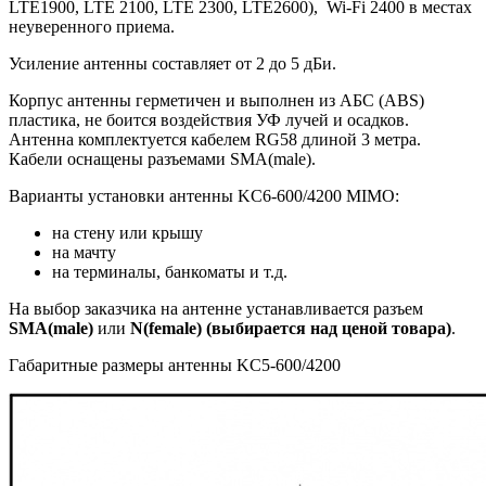
LTE1900, LTE 2100, LTE 2300, LTE2600), Wi-Fi 2400 в местах
неуверенного приема.
Усиление антенны составляет от 2 до 5 дБи.
Корпус антенны герметичен и выполнен из АБС (ABS)
пластика, не боится воздействия УФ лучей и осадков.
Антенна комплектуется кабелем RG58 длиной 3 метра.
Кабели оснащены разъемами SMA(male).
Варианты установки антенны KC6-600/4200 MIMO:
на стену или крышу
на мачту
на терминалы, банкоматы и т.д.
На выбор заказчика на антенне устанавливается разъем
SMA(male)
или
N(female)
(выбирается над ценой товара)
.
Габаритные размеры антенны KC5-600/4200