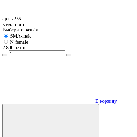
арт. 2255
в наличии
Выберите разъём
SMA-male
N-female
2 800
a
⁄ шт
В корзину