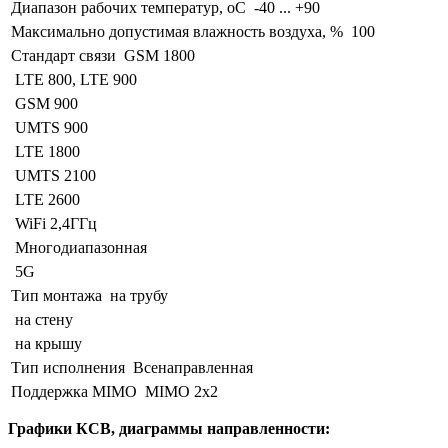
Диапазон рабочих температур, оС
-40 ... +90
Максимально допустимая влажность воздуха, %
100
Стандарт связи
GSM 1800
LTE 800, LTE 900
GSM 900
UMTS 900
LTE 1800
UMTS 2100
LTE 2600
WiFi 2,4ГГц
Многодиапазонная
5G
Тип монтажа
на трубу
на стену
на крышу
Тип исполнения
Всенаправленная
Поддержка MIMO
MIMO 2x2
Графики КСВ, диаграммы направленности: