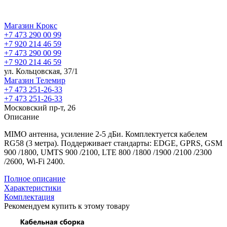
Магазин Крокс
+7 473 290 00 99
+7 920 214 46 59
+7 473 290 00 99
+7 920 214 46 59
ул. Кольцовская, 37/1
Магазин Телемир
+7 473 251-26-33
+7 473 251-26-33
Московский пр-т, 26
Описание
MIMO антенна, усиление 2-5 дБи. Комплектуется к
абелем
RG58 (3 метра). Поддерживает стандарты: EDGE, GPRS, GSM
900 /1800, UMTS 900 /2100, LTE 800 /1800 /1900 /2100 /2300
/2600, Wi-Fi 2400.
Полное описание
Характеристики
Комплектация
Рекомендуем купить к этому товару