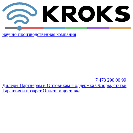
научно-производственная компания
+7 473 290 00 99
Дилеры
Партнерам и Оптовикам
Поддержка
Обзоры, статьи
Гарантия и возврат
Оплата и доставка