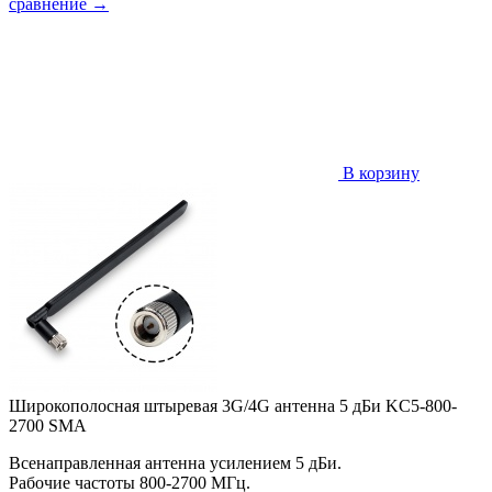
сравнение
→
В корзину
Широкополосная штыревая 3G/4G антенна 5 дБи KC5-800-
2700 SMA
Всенаправленная антенна усилением 5 дБи.
Рабочие частоты 800-2700 МГц.