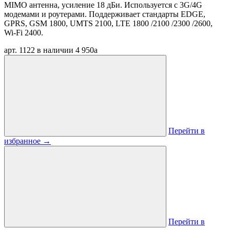
MIMO антенна, усиление 18 дБи. Используется с 3G/4G
модемами и роутерами. Поддерживает стандарты EDGE,
GPRS, GSM 1800, UMTS 2100, LTE 1800 /2100 /2300 /2600,
Wi-Fi 2400.
арт. 1122
в наличии
4 950
a
Перейти в
избранное
→
Перейти в