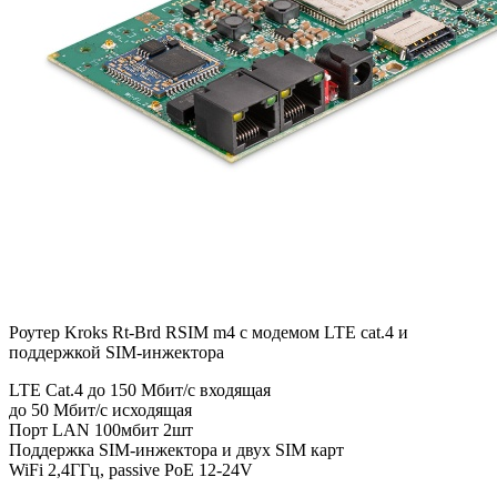
Роутер Kroks Rt-Brd RSIM m4 с модемом LTE cat.4 и
поддержкой SIM-инжектора
LTE Cat.4 до 150 Мбит/c входящая
до 50 Мбит/с исходящая
Порт LAN 100мбит 2шт
Поддержка SIM-инжектора и двух SIM карт
WiFi 2,4ГГц, passive PoE 12-24V