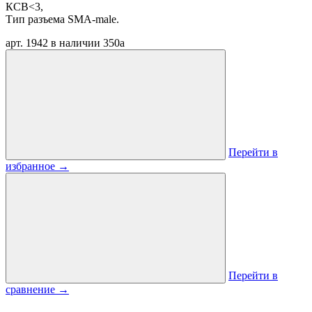
КСВ<3,
Тип разъема SMA-male.
арт. 1942
в наличии
350
a
Перейти в
избранное
→
Перейти в
сравнение
→