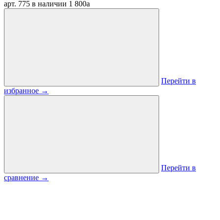
арт. 775
в наличии
1 800
a
Перейти в
избранное
→
Перейти в
сравнение
→