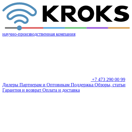
научно-производственная компания
+7 473 290 00 99
Дилеры
Партнерам и Оптовикам
Поддержка
Обзоры, статьи
Гарантия и возврат
Оплата и доставка