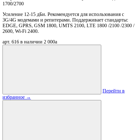
1700/2700
Усиление 12-15 дБи. Рекомендуется для использования с
3G/4G модемами и репитерами. Поддерживает стандарты:
EDGE, GPRS, GSM 1800, UMTS 2100, LTE 1800 /2100 /2300 /
2600, Wi-Fi 2400.
арт. 616
в наличии
2 000
a
Перейти в
избранное
→