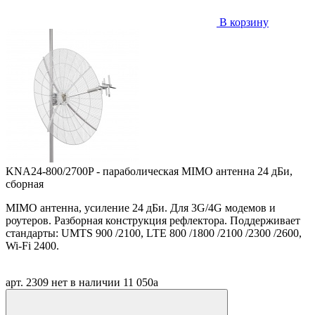
В корзину
KNA24-800/2700P - параболическая MIMO антенна 24 дБи,
сборная
MIMO антенна, усиление 24 дБи. Для 3G/4G модемов и
роутеров. Разборная конструкция рефлектора. Поддерживает
стандарты: UMTS 900 /2100, LTE 800 /1800 /2100 /2300 /2600,
Wi-Fi 2400.
арт. 2309
нет в наличии
11 050
a