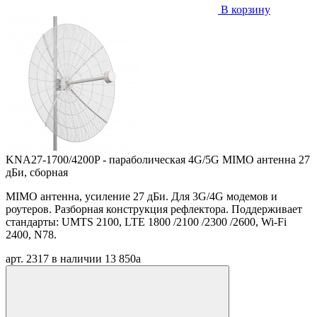
В корзину
KNA27-1700/4200P - параболическая 4G/5G MIMO антенна 27
дБи, сборная
MIMO антенна, усиление 27 дБи. Для 3G/4G модемов и
роутеров. Разборная конструкция рефлектора. Поддерживает
стандарты: UMTS 2100, LTE 1800 /2100 /2300 /2600, Wi-Fi
2400, N78.
арт. 2317
в наличии
13 850
a