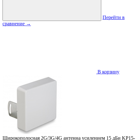
Перейти в
сравнение
→
В корзину
Широкополосная 2G/3G/4G антенна усилением 15 дБи KP15-