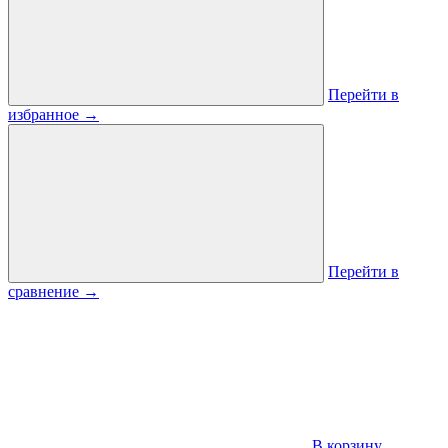
Перейти в
избранное
→
Перейти в
сравнение
→
В корзину