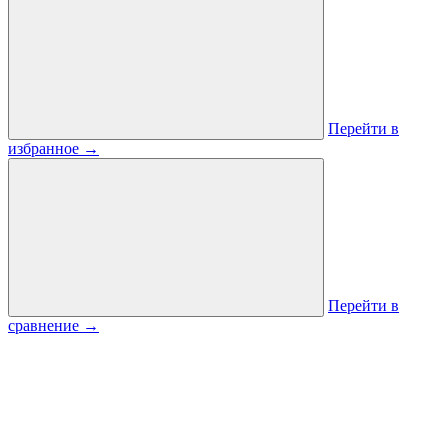
Перейти в
избранное
→
Перейти в
сравнение
→