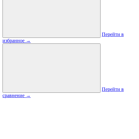
Перейти в
избранное
→
Перейти в
сравнение
→