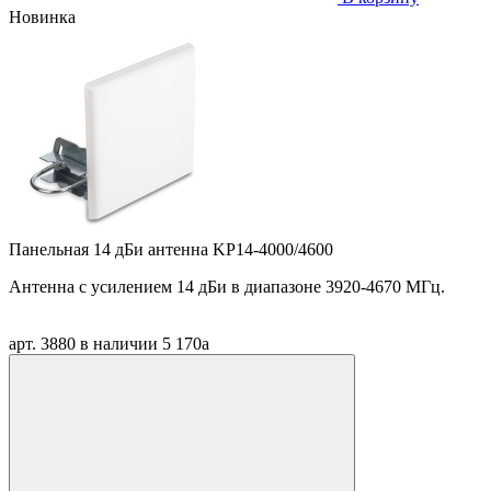
Новинка
Панельная 14 дБи антенна KP14-4000/4600
Антенна
c
усилением 14 дБи в диапазоне 3920-4670 МГц.
арт. 3880
в наличии
5 170
a