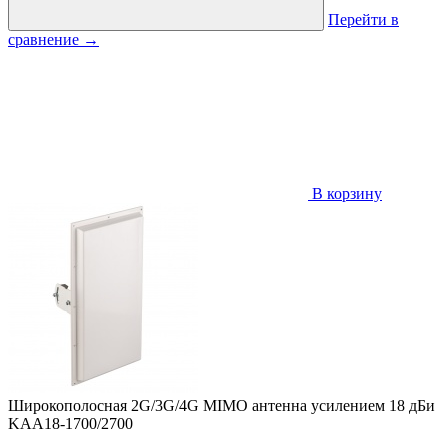
Перейти в
сравнение
→
В корзину
Широкополосная 2G/3G/4G MIMO антенна усилением 18 дБи
KAA18-1700/2700