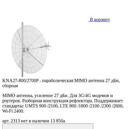
В корзину
KNA27-800/2700P - параболическая MIMO антенна 27 дБи,
сборная
MIMO антенна, усиление 27 дБи. Для 3G/4G модемов и
роутеров. Разборная конструкция рефлектора. Поддерживает
стандарты: UMTS 900 /2100, LTE 800 /1800 /2100 /2300 /2600,
Wi-Fi 2400.
арт. 2313
нет в наличии
13 850
a