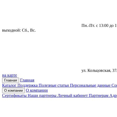
Пн.-Пт. с 13:00 до 1
выходной: Сб., Вс.
ул. Кольцовская, 37
на карте
Главная
Главная
Каталог
Поддержка
Полезные статьи
Персональные данные
Со
О компании
О компании
Сертификаты
Наши партнеры
Личный кабинет
Партнерам
Адр