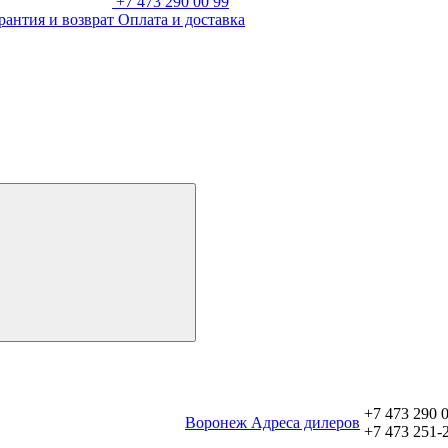
+7 473 290 00 99
рантия и возврат
Оплата и доставка
+7 473 290 
Воронеж
Aдреса дилеров
+7 473 251-