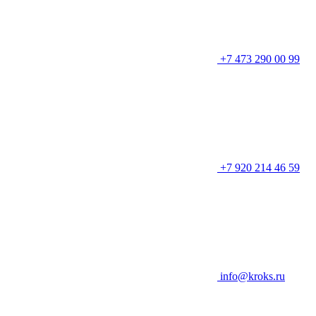
+7 473 290 00 99
+7 920 214 46 59
info@kroks.ru