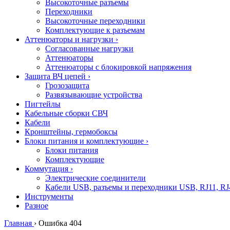
Высокоточные разъемы
Переходники
Высокоточные переходники
Комплектующие к разъемам
Аттенюаторы и нагрузки
›
Согласованные нагрузки
Аттенюаторы
Аттенюаторы с блокировкой напряжения
Защита ВЧ цепей
›
Грозозащита
Развязывающие устройства
Пигтейлы
Кабельные сборки СВЧ
Кабели
Кронштейны, гермобоксы
Блоки питания и комплектующие
›
Блоки питания
Комплектующие
Коммутация
›
Электрические соединители
Кабели USB, разъемы и переходники USB, RJ11, RJ
Инструменты
Разное
Главная
›
Ошибка 404