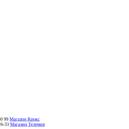
00 99
Магазин Крокс
26-33
Магазин Телемир