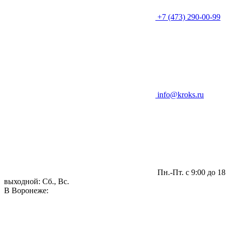
+7 (473) 290-00-99
info@kroks.ru
Пн.-Пт. с 9:00 до 18
выходной: Сб., Вс.
В Воронеже: