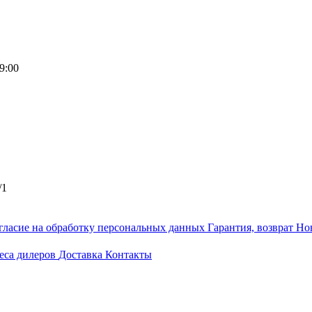
9:00
/1
гласие на обработку персональных данных
Гарантия, возврат
Но
еса дилеров
Доставка
Контакты