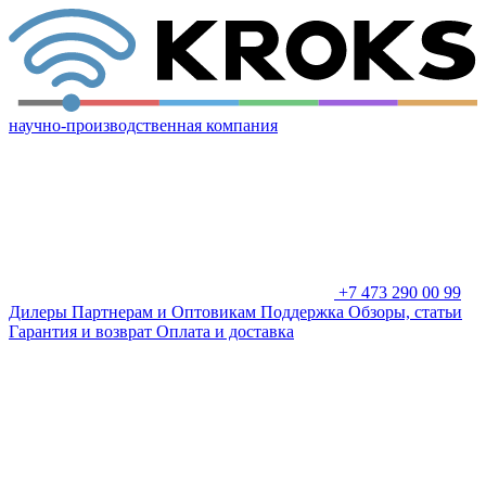
научно-производственная компания
+7 473 290 00 99
Дилеры
Партнерам и Оптовикам
Поддержка
Обзоры, статьи
Гарантия и возврат
Оплата и доставка