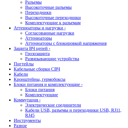
Разъемы
Высокоточные разъемы
Переходники
Высокоточные переходники
Комплектующие к разъемам
Аттенюаторы и нагрузки
›
Согласованные нагрузки
Аттенюаторы
Аттенюаторы с блокировкой напряжения
Защита ВЧ цепей
›
Грозозащита
Развязывающие устройства
Пигтейлы
Кабельные сборки СВЧ
Кабели
Кронштейны, гермобоксы
Блоки питания и комплектующие
›
Блоки питания
Комплектующие
Коммутация
›
Электрические соединители
Кабели USB, разъемы и переходники USB, RJ11,
RJ45
Инструменты
Разное