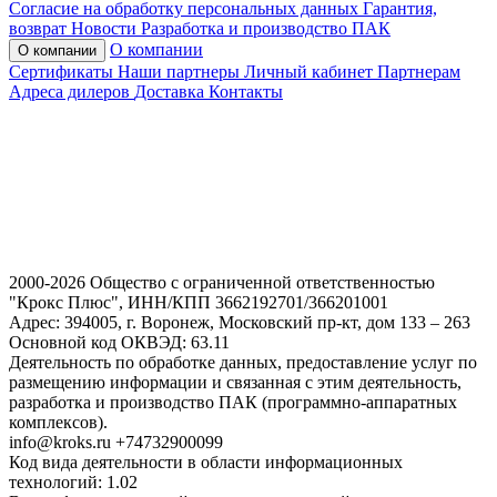
Согласие на обработку персональных данных
Гарантия,
возврат
Новости
Разработка и производство ПАК
О компании
О компании
Сертификаты
Наши партнеры
Личный кабинет
Партнерам
Адреса дилеров
Доставка
Контакты
2000-2026 Общество с ограниченной ответственностью
"Крокс Плюс", ИНН/КПП 3662192701/366201001
Адрес: 394005, г. Воронеж, Московский пр-кт, дом 133 – 263
Основной код ОКВЭД: 63.11
Деятельность по обработке данных, предоставление услуг по
размещению информации и связанная с этим деятельность,
разработка и производство ПАК (программно-аппаратных
комплексов).
info@kroks.ru +74732900099
Код вида деятельности в области информационных
технологий: 1.02