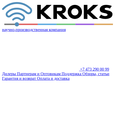
научно-производственная компания
+7 473 290 00 99
Дилеры
Партнерам и Оптовикам
Поддержка
Обзоры, статьи
Гарантия и возврат
Оплата и доставка