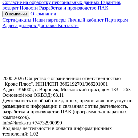
Согласие на обработку персональных данных
Гарантия,
возврат
Новости
Разработка и производство ПАК
О компании
О компании
Сертификаты
Наши партнеры
Личный кабинет
Партнерам
Адреса дилеров
Доставка
Контакты
2000-2026 Общество с ограниченной ответственностью
"Крокс Плюс", ИНН/КПП 3662192701/366201001
Адрес: 394005, г. Воронеж, Московский пр-кт, дом 133 – 263
Основной код ОКВЭД: 63.11
Деятельность по обработке данных, предоставление услуг по
размещению информации и связанная с этим деятельность,
разработка и производство ПАК (программно-аппаратных
комплексов).
info@kroks.ru +74732900099
Код вида деятельности в области информационных
технологий: 1.02