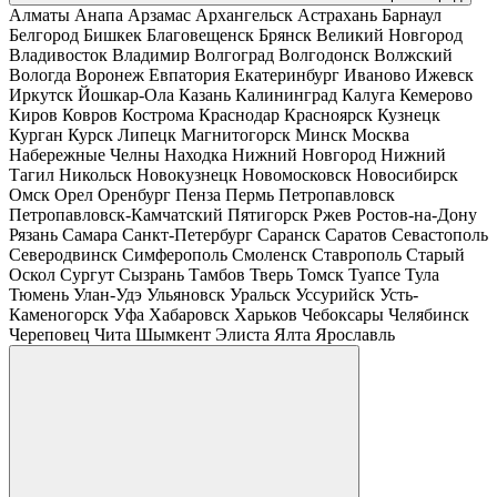
Алматы
Анапа
Арзамас
Архангельск
Астрахань
Барнаул
Белгород
Бишкек
Благовещенск
Брянск
Великий Новгород
Владивосток
Владимир
Волгоград
Волгодонск
Волжский
Вологда
Воронеж
Евпатория
Екатеринбург
Иваново
Ижевск
Иркутск
Йошкар-Ола
Казань
Калининград
Калуга
Кемерово
Киров
Ковров
Кострома
Краснодар
Красноярск
Кузнецк
Курган
Курск
Липецк
Магнитогорск
Минск
Москва
Набережные Челны
Находка
Нижний Новгород
Нижний
Тагил
Никольск
Новокузнецк
Новомосковск
Новосибирск
Омск
Орел
Оренбург
Пенза
Пермь
Петропавловск
Петропавловск-Камчатский
Пятигорск
Ржев
Ростов-на-Дону
Рязань
Самара
Санкт-Петербург
Саранск
Саратов
Севастополь
Северодвинск
Симферополь
Смоленск
Ставрополь
Старый
Оскол
Сургут
Сызрань
Тамбов
Тверь
Томск
Туапсе
Тула
Тюмень
Улан-Удэ
Ульяновск
Уральск
Уссурийск
Усть-
Каменогорск
Уфа
Хабаровск
Харьков
Чебоксары
Челябинск
Череповец
Чита
Шымкент
Элиста
Ялта
Ярославль