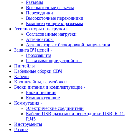
Разъемы
Высокоточные разъемы
Переходники
Высокоточные переходники
Комплектующие к разъемам
Аттенюаторы и нагрузки
›
Согласованные нагрузки
Аттенюаторы
Аттенюаторы с блокировкой напряжения
Защита ВЧ цепей
›
Грозозащита
Развязывающие устройства
Пигтейлы
Кабельные сборки СВЧ
Кабели
Кронштейны, гермобоксы
Блоки питания и комплектующие
›
Блоки питания
Комплектующие
Коммутация
›
Электрические соединители
Кабели USB, разъемы и переходники USB, RJ11,
RJ45
Инструменты
Разное