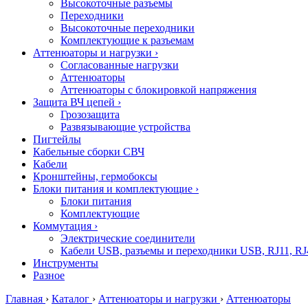
Высокоточные разъемы
Переходники
Высокоточные переходники
Комплектующие к разъемам
Аттенюаторы и нагрузки
›
Согласованные нагрузки
Аттенюаторы
Аттенюаторы с блокировкой напряжения
Защита ВЧ цепей
›
Грозозащита
Развязывающие устройства
Пигтейлы
Кабельные сборки СВЧ
Кабели
Кронштейны, гермобоксы
Блоки питания и комплектующие
›
Блоки питания
Комплектующие
Коммутация
›
Электрические соединители
Кабели USB, разъемы и переходники USB, RJ11, RJ
Инструменты
Разное
Главная
›
Каталог
›
Аттенюаторы и нагрузки
›
Аттенюаторы