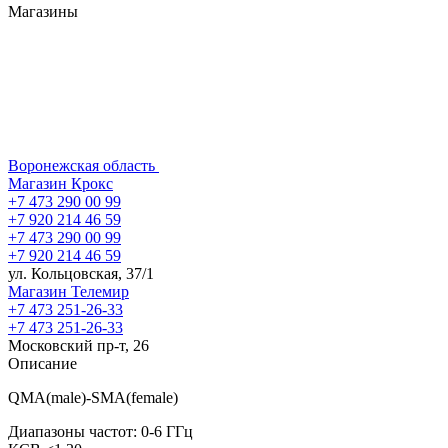
Магазины
Воронежская область
Магазин Крокс
+7 473 290 00 99
+7 920 214 46 59
+7 473 290 00 99
+7 920 214 46 59
ул. Кольцовская, 37/1
Магазин Телемир
+7 473 251-26-33
+7 473 251-26-33
Московский пр-т, 26
Описание
QMA(male)-SMA(female)
Диапазоны частот: 0-6 ГГц