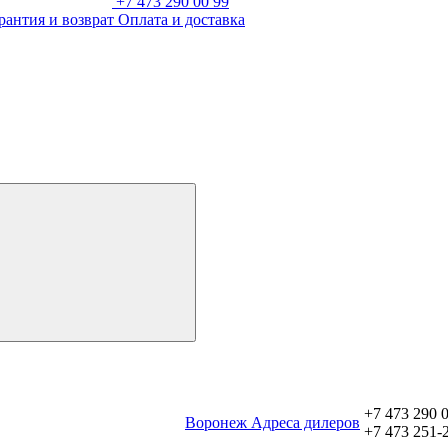
+7 473 290 00 99
рантия и возврат
Оплата и доставка
+7 473 290 
Воронеж
Aдреса дилеров
+7 473 251-