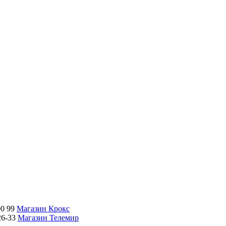
00 99
Магазин Крокс
26-33
Магазин Телемир