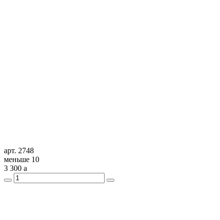
арт. 2748
меньше 10
3 300
a