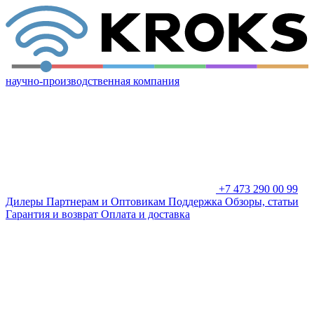
научно-производственная компания
+7 473 290 00 99
Дилеры
Партнерам и Оптовикам
Поддержка
Обзоры, статьи
Гарантия и возврат
Оплата и доставка