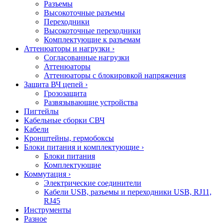
Разъемы
Высокоточные разъемы
Переходники
Высокоточные переходники
Комплектующие к разъемам
Аттенюаторы и нагрузки
›
Согласованные нагрузки
Аттенюаторы
Аттенюаторы с блокировкой напряжения
Защита ВЧ цепей
›
Грозозащита
Развязывающие устройства
Пигтейлы
Кабельные сборки СВЧ
Кабели
Кронштейны, гермобоксы
Блоки питания и комплектующие
›
Блоки питания
Комплектующие
Коммутация
›
Электрические соединители
Кабели USB, разъемы и переходники USB, RJ11,
RJ45
Инструменты
Разное