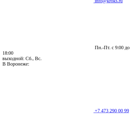
info@kroks.ru
Пн.-Пт. с 9:00 до
18:00
выходной: Сб., Вс.
В Воронеже:
+7 473 290 00 99