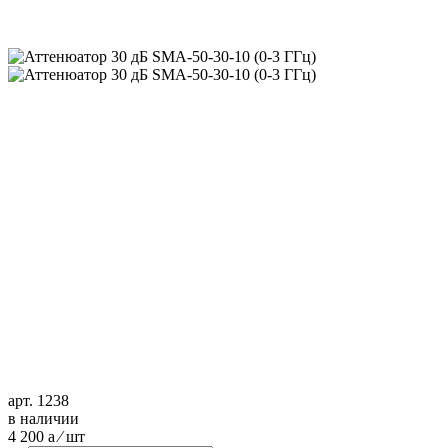
арт. 1238
в наличии
4 200
a
⁄ шт