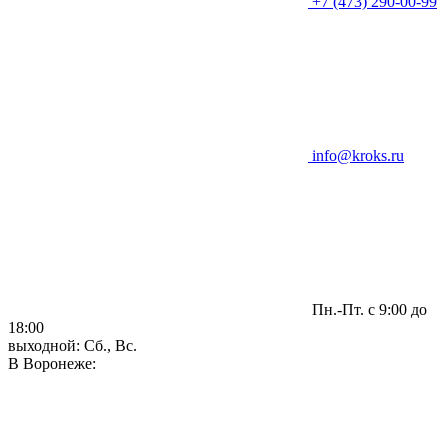
+7 (473) 290-00-99
info@kroks.ru
Пн.-Пт. с 9:00 до
18:00
выходной: Сб., Вс.
В Воронеже: