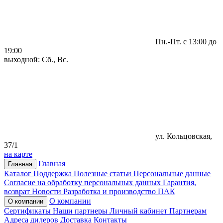
Пн.-Пт. с 13:00 до
19:00
выходной: Сб., Вс.
ул. Кольцовская,
37/1
на карте
Главная
Главная
Каталог
Поддержка
Полезные статьи
Персональные данные
Согласие на обработку персональных данных
Гарантия,
возврат
Новости
Разработка и производство ПАК
О компании
О компании
Сертификаты
Наши партнеры
Личный кабинет
Партнерам
Адреса дилеров
Доставка
Контакты