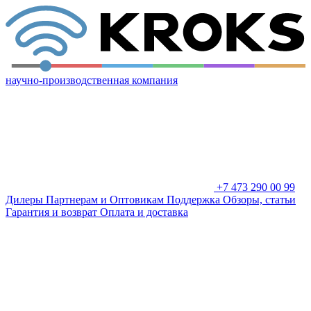
научно-производственная компания
+7 473 290 00 99
Дилеры
Партнерам и Оптовикам
Поддержка
Обзоры, статьи
Гарантия и возврат
Оплата и доставка