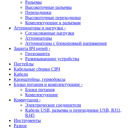
Разъемы
Высокоточные разъемы
Переходники
Высокоточные переходники
Комплектующие к разъемам
Аттенюаторы и нагрузки
›
Согласованные нагрузки
Аттенюаторы
Аттенюаторы с блокировкой напряжения
Защита ВЧ цепей
›
Грозозащита
Развязывающие устройства
Пигтейлы
Кабельные сборки СВЧ
Кабели
Кронштейны, гермобоксы
Блоки питания и комплектующие
›
Блоки питания
Комплектующие
Коммутация
›
Электрические соединители
Кабели USB, разъемы и переходники USB, RJ11,
RJ45
Инструменты
Разное