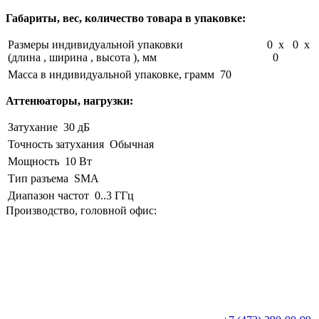
Габариты, вес, количество товара в упаковке:
Размеры индивидуальной упаковки
0 x 0 x
(длина , ширина , высота ), мм
0
Масса в индивидуальной упаковке, грамм
70
Аттенюаторы, нагрузки:
Затухание
30 дБ
Точность затухания
Обычная
Мощность
10 Вт
Тип разъема
SMA
Диапазон частот
0..3 ГГц
Производство, головной офис: