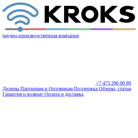
научно-производственная компания
+7 473 290 00 99
Дилеры
Партнерам и Оптовикам
Поддержка
Обзоры, статьи
Гарантия и возврат
Оплата и доставка