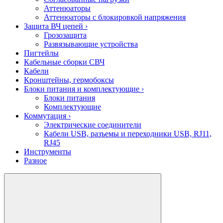
Аттенюаторы
Аттенюаторы с блокировкой напряжения
Защита ВЧ цепей
›
Грозозащита
Развязывающие устройства
Пигтейлы
Кабельные сборки СВЧ
Кабели
Кронштейны, гермобоксы
Блоки питания и комплектующие
›
Блоки питания
Комплектующие
Коммутация
›
Электрические соединители
Кабели USB, разъемы и переходники USB, RJ11,
RJ45
Инструменты
Разное