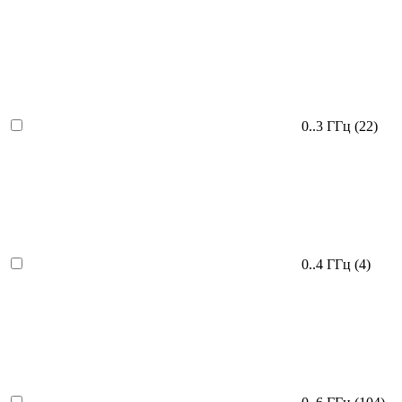
0..3 ГГц
(22)
0..4 ГГц
(4)