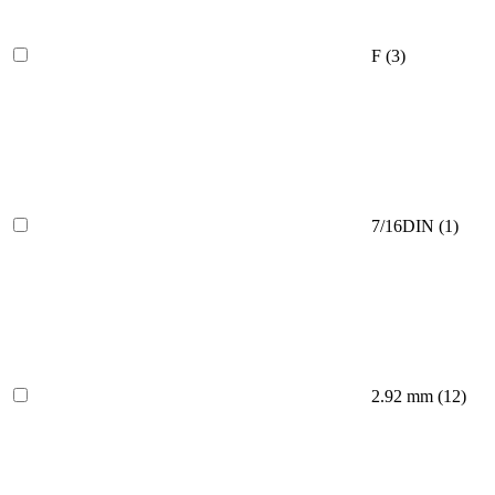
F
(3)
7/16DIN
(1)
2.92 mm
(12)