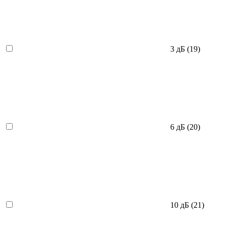
3 дБ
(19)
6 дБ
(20)
10 дБ
(21)