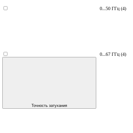
0...50 ГГц
(4)
0...67 ГГц
(4)
Точность затухания