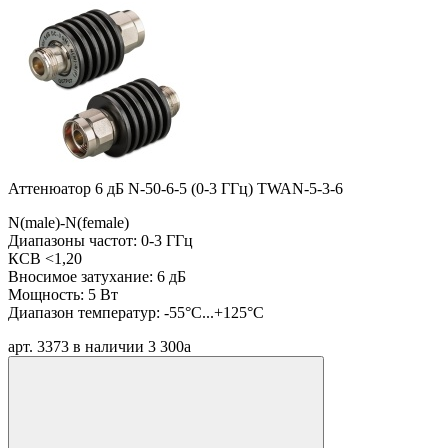
Аттенюатор 6 дБ N-50-6-5 (0-3 ГГц) TWAN-5-3-6
N(male)-N(female)
Диапазоны частот: 0-3 ГГц
КСВ <1,20
Вносимое затухание: 6 дБ
Мощность: 5 Вт
Диапазон температур: -55°C...+125°C
арт. 3373
в наличии
3 300
a