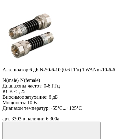
Аттенюатор 6 дБ N-50-6-10 (0-6 ГГц) TWANm-10-6-6
N(male)-N(female)
Диапазоны частот: 0-6 ГГц
КСВ <1,25
Вносимое затухание: 6 дБ
Мощность: 10 Вт
Диапазон температур: -55°C...+125°C
арт. 3393
в наличии
6 300
a