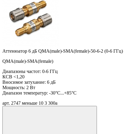
Аттенюатор 6 дБ QMA(male)-SMA(female)-50-6-2 (0-6 ГГц)
QMA(male)-SMA(female)
Диапазоны частот: 0-6 ГГц
КСВ <1,20
Вносимое затухание: 6 дБ
Мощность: 2 Вт
Диапазон температур: -30°C...+85°C
арт. 2747
меньше 10
3 300
a