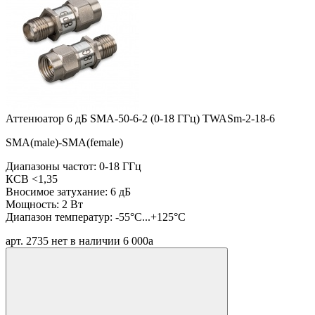
Аттенюатор 6 дБ SMA-50-6-2 (0-18 ГГц) TWASm-2-18-6
SMA(male)-SMA(female)
Диапазоны частот: 0-18 ГГц
КСВ <1,35
Вносимое затухание: 6 дБ
Мощность: 2 Вт
Диапазон температур: -55°C...+125°C
арт. 2735
нет в наличии
6 000
a