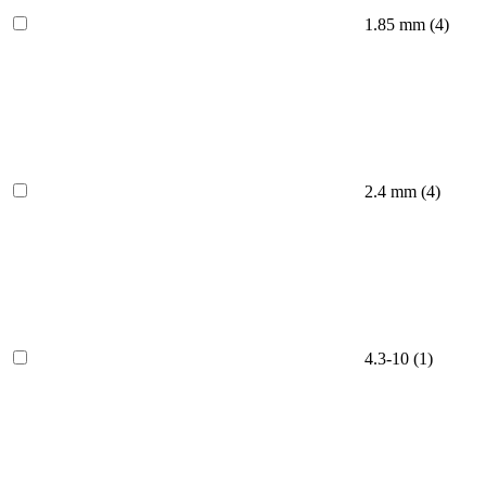
1.85 mm
(4)
2.4 mm
(4)
4.3-10
(1)