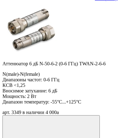
Аттенюатор 6 дБ N-50-6-2 (0-6 ГГц) TWAN-2-6-6
N(male)-N(female)
Диапазоны частот: 0-6 ГГц
КСВ <1,25
Вносимое затухание: 6 дБ
Мощность: 2 Вт
Диапазон температур: -55°C...+125°C
арт. 3349
в наличии
4 000
a