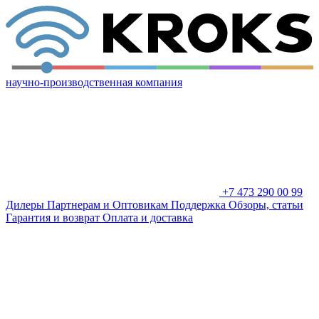
научно-производственная компания
+7 473 290 00 99
Дилеры
Партнерам и Оптовикам
Поддержка
Обзоры, статьи
Гарантия и возврат
Оплата и доставка