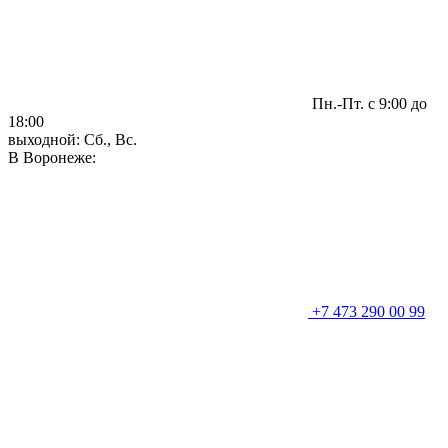
Пн.-Пт. с 9:00 до
18:00
выходной: Сб., Вс.
В Воронеже:
+7 473 290 00 99