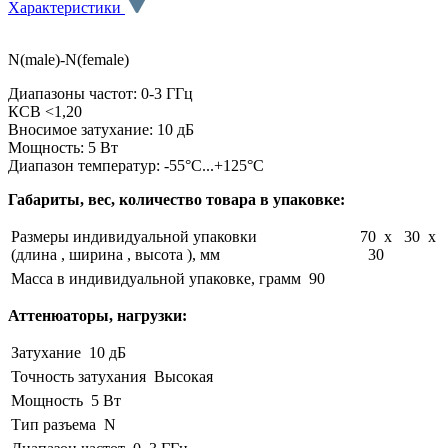
Характеристики
N(male)-N(female)
Диапазоны частот: 0-3 ГГц
КСВ <1,20
Вносимое затухание: 10 дБ
Мощность: 5 Вт
Диапазон температур: -55°C...+125°C
Габариты, вес, количество товара в упаковке:
Размеры индивидуальной упаковки
70 x 30 x
(длина , ширина , высота ), мм
30
Масса в индивидуальной упаковке, грамм
90
Аттенюаторы, нагрузки:
Затухание
10 дБ
Точность затухания
Высокая
Мощность
5 Вт
Тип разъема
N