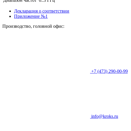
Диапазон частот
0..3 ГГц
Декларация о соответствии
Приложение №1
Производство, головной офис:
+7 (473) 290-00-99
info@kroks.ru