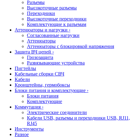
Разъемы
Высокоточные разъемы
Переходники
Высокоточные переходники
Комплектующие к разъемам
Аттенюаторы и нагрузки
›
Согласованные нагрузки
Аттенюаторы
Аттенюаторы с блокировкой напряжения
Защита ВЧ цепей
›
Грозозащита
Развязывающие устройства
Пигтейлы
Кабельные сборки СВЧ
Кабели
Кронштейны, гермобоксы
Блоки питания и комплектующие
›
Блоки питания
Комплектующие
Коммутация
›
Электрические соединители
Кабели USB, разъемы и переходники USB, RJ11,
RJ45
Инструменты
Разное