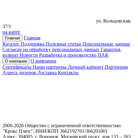
ул. Кольцовская,
37/1
на карте
Главная
Главная
Каталог
Поддержка
Полезные статьи
Персональные данные
Согласие на обработку персональных данных
Гарантия,
возврат
Новости
Разработка и производство ПАК
О компании
О компании
Сертификаты
Наши партнеры
Личный кабинет
Партнерам
Адреса дилеров
Доставка
Контакты
2000-2026 Общество с ограниченной ответственностью
"Крокс Плюс", ИНН/КПП 3662192701/366201001
Адрес: 394005, г. Воронеж, Московский пр-кт, дом 133 – 263