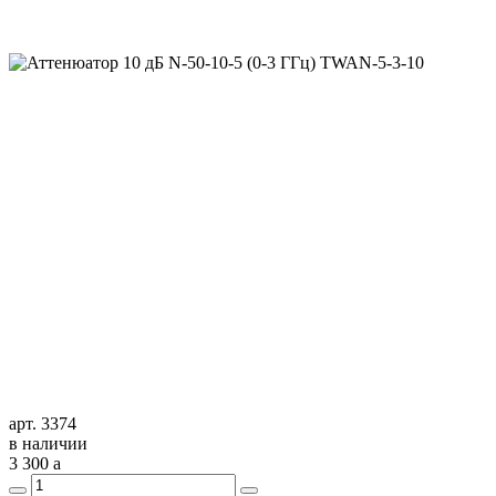
арт. 3374
в наличии
3 300
a