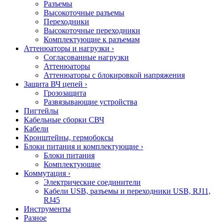
Разъемы
Высокоточные разъемы
Переходники
Высокоточные переходники
Комплектующие к разъемам
Аттенюаторы и нагрузки
›
Согласованные нагрузки
Аттенюаторы
Аттенюаторы с блокировкой напряжения
Защита ВЧ цепей
›
Грозозащита
Развязывающие устройства
Пигтейлы
Кабельные сборки СВЧ
Кабели
Кронштейны, гермобоксы
Блоки питания и комплектующие
›
Блоки питания
Комплектующие
Коммутация
›
Электрические соединители
Кабели USB, разъемы и переходники USB, RJ11,
RJ45
Инструменты
Разное