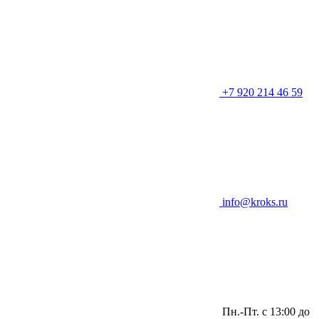
+7 920 214 46 59
info@kroks.ru
Пн.-Пт. с 13:00 до