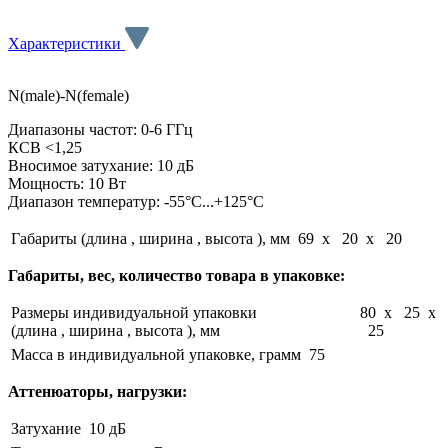
Характеристики
N(male)-N(female)
Диапазоны частот: 0-6 ГГц
КСВ <1,25
Вносимое затухание: 10 дБ
Мощность: 10 Вт
Диапазон температур: -55°C...+125°C
Габариты (длина , ширина , высота ), мм
69 x 20 x 20
Габариты, вес, количество товара в упаковке:
Размеры индивидуальной упаковки
80 x 25 x
(длина , ширина , высота ), мм
25
Масса в индивидуальной упаковке, грамм
75
Аттенюаторы, нагрузки:
Затухание
10 дБ