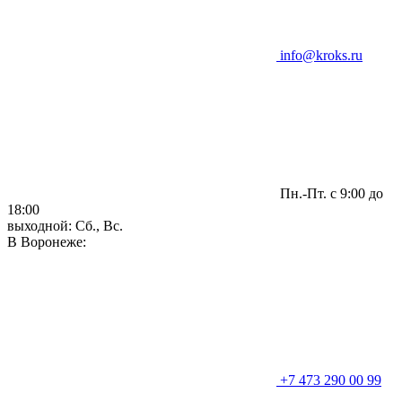
info@kroks.ru
Пн.-Пт. с 9:00 до
18:00
выходной: Сб., Вс.
В Воронеже:
+7 473 290 00 99