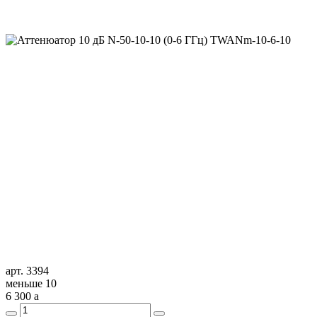
арт. 3394
меньше 10
6 300
a