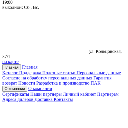
19:00
выходной: Сб., Вс.
ул. Кольцовская,
37/1
на карте
Главная
Главная
Каталог
Поддержка
Полезные статьи
Персональные данные
Согласие на обработку персональных данных
Гарантия,
возврат
Новости
Разработка и производство ПАК
О компании
О компании
Сертификаты
Наши партнеры
Личный кабинет
Партнерам
Адреса дилеров
Доставка
Контакты