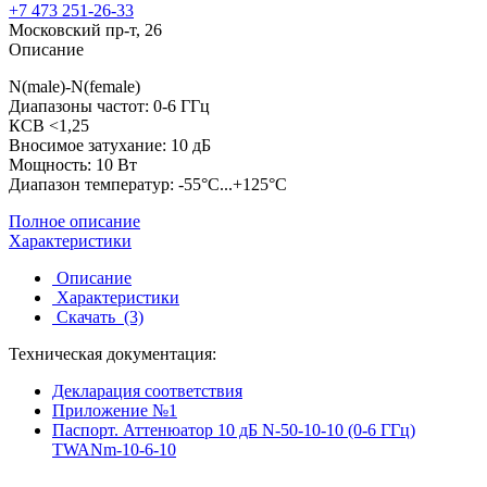
+7 473 251-26-33
Московский пр-т, 26
Описание
N(male)-N(female)
Диапазоны частот: 0-6 ГГц
КСВ <1,25
Вносимое затухание: 10 дБ
Мощность: 10 Вт
Диапазон температур: -55°C...+125°C
Полное описание
Характеристики
Описание
Характеристики
Скачать
(3)
Техническая документация:
Декларация соответствия
Приложение №1
Паспорт. Аттенюатор 10 дБ N-50-10-10 (0-6 ГГц)
TWANm-10-6-10