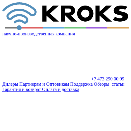
научно-производственная компания
+7 473 290 00 99
Дилеры
Партнерам и Оптовикам
Поддержка
Обзоры, статьи
Гарантия и возврат
Оплата и доставка