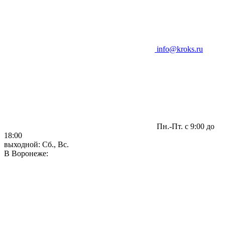
info@kroks.ru
Пн.-Пт. с 9:00 до
18:00
выходной: Сб., Вс.
В Воронеже: