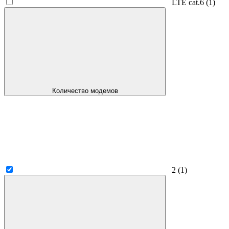
LTE cat.6
(1)
Количество модемов
2
(1)