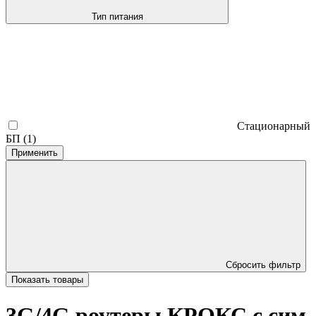
Тип питания
Стационарный
БП
(1)
Применить
Сбросить фильтр
Показать
товары
3G/4G роутеры КРОКС с сим