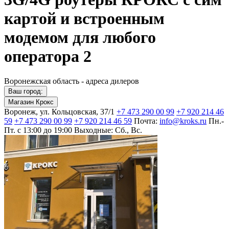
картой и встроенным
модемом для любого
оператора 2
Воронежская область - адреса дилеров
Ваш город:
Магазин Крокс
Воронеж, ул. Кольцовская, 37/1
+7 473 290 00 99
+7 920 214 46
59
+7 473 290 00 99
+7 920 214 46 59
Почта:
info@kroks.ru
Пн.-
Пт. с 13:00 до 19:00
Выходные: Сб., Вс.