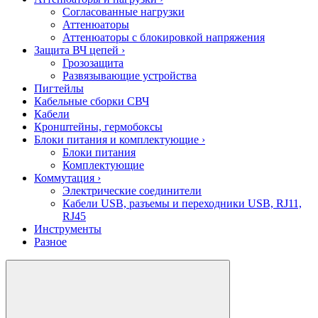
Согласованные нагрузки
Аттенюаторы
Аттенюаторы с блокировкой напряжения
Защита ВЧ цепей
›
Грозозащита
Развязывающие устройства
Пигтейлы
Кабельные сборки СВЧ
Кабели
Кронштейны, гермобоксы
Блоки питания и комплектующие
›
Блоки питания
Комплектующие
Коммутация
›
Электрические соединители
Кабели USB, разъемы и переходники USB, RJ11,
RJ45
Инструменты
Разное