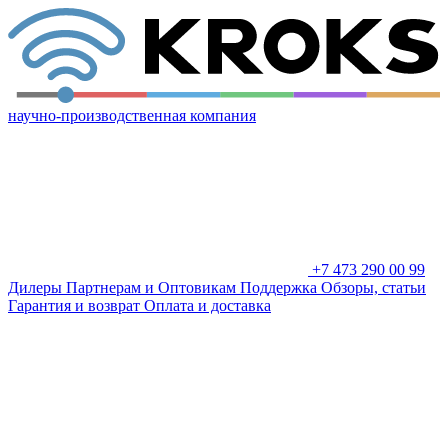
научно-производственная компания
+7 473 290 00 99
Дилеры
Партнерам и Оптовикам
Поддержка
Обзоры, статьи
Гарантия и возврат
Оплата и доставка