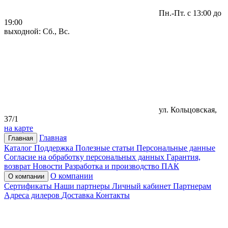
Пн.-Пт. с 13:00 до
19:00
выходной: Сб., Вс.
ул. Кольцовская,
37/1
на карте
Главная
Главная
Каталог
Поддержка
Полезные статьи
Персональные данные
Согласие на обработку персональных данных
Гарантия,
возврат
Новости
Разработка и производство ПАК
О компании
О компании
Сертификаты
Наши партнеры
Личный кабинет
Партнерам
Адреса дилеров
Доставка
Контакты