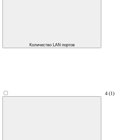
Количество LAN портов
4
(1)